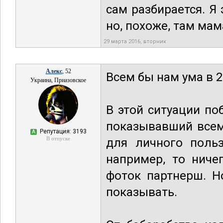
сам разбирается. Я
но, похоже, там мам
29 марта 2016, вторник
Алекс
, 52
Всем бы нам ума в 2
Украина, Приазовское
В этой ситуации п
показывавший всем
Репутация: 3193
А
В отпуске
для личного польз
например, то ниче
фоток партнерш. Н
показывать.