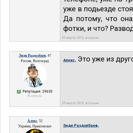
уже в подьезде стоя
Да потому, что она
фотки, и что? Разво
29 марта 2016, вторник
Энди Раздолбаев
, 47
Это уже из друг
Алекс,
Россия, Волгоград
Репутация: 29630
А
В отпуске
29 марта 2016, вторник
Алекс
, 52
Энди Раздолбаев,
Украина, Приазовское