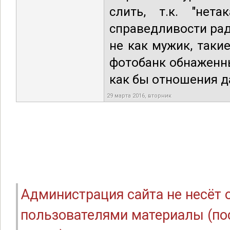
слить, т.к. "нета
справедливости ради
не как мужик, таки
фотобанк обнаженны
как бы отношения д
29 марта 2016, вторник
Администрация сайта не несёт
пользователями материалы (по