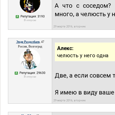
А что с соседом? 
много, а челюсть у 
Репутация: 3193
А
В отпуске
29 марта 2016, вторник
Энди Раздолбаев
, 47
Россия, Волгоград
Алекс:
челюсть у него одна
Репутация: 29630
А
Две, а если совсем 
В отпуске
Я имею в виду ваше
29 марта 2016, вторник