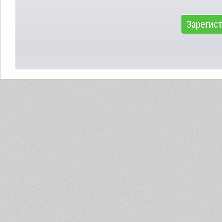
Зарегис