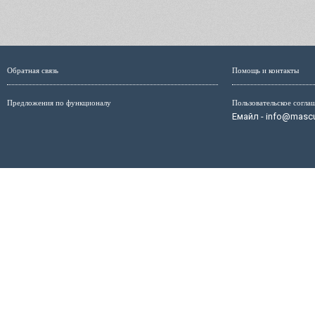
Обратная связь
Помощь и контакты
Предложения по функционалу
Пользовательское согла
Емайл - info@mascul
Администрация сайта не несёт ответственность за размещ
размещённых на страницах сайта, мо
Маскулист