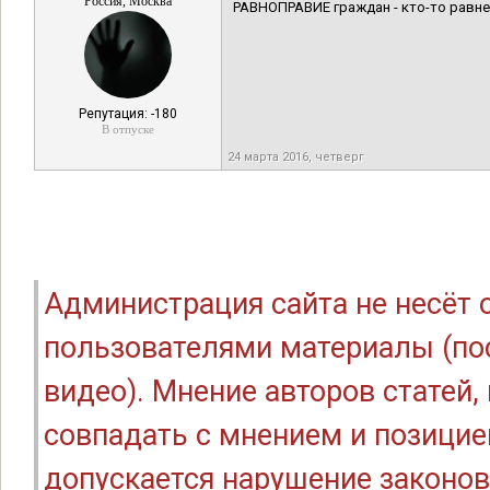
Россия, Москва
РАВНОПРАВИЕ граждан - кто-то равн
Репутация: -180
В отпуске
24 марта 2016, четверг
Администрация сайта не несёт
пользователями материалы (по
видео). Мнение авторов статей
совпадать с мнением и позицие
допускается нарушение законов