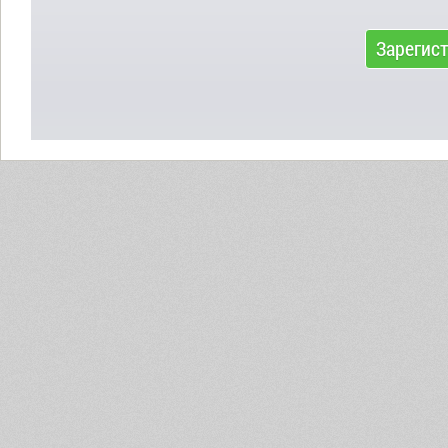
Зарегис