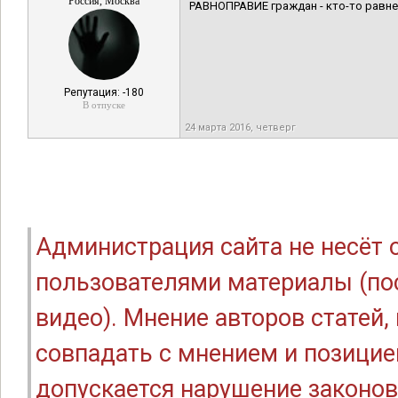
Россия, Москва
РАВНОПРАВИЕ граждан - кто-то равн
Репутация: -180
В отпуске
24 марта 2016, четверг
Администрация сайта не несёт
пользователями материалы (по
видео). Мнение авторов статей
совпадать с мнением и позицие
допускается нарушение законов