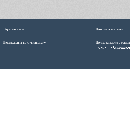
Обратная связь
Помощь и контакты
Предложения по функционалу
Пользовательское согла
Емайл - info@mascul
Администрация сайта не несёт ответственность за размещ
размещённых на страницах сайта, мо
Маскулист