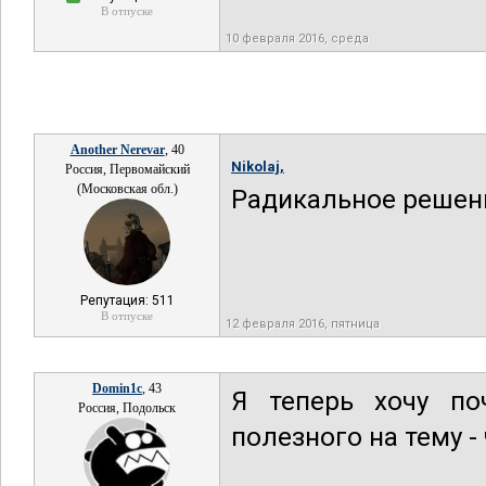
В отпуске
10 февраля 2016, среда
Another Nerevar
, 40
Nikolaj,
Россия, Первомайский
(Московская обл.)
Радикальное решен
Репутация: 511
В отпуске
12 февраля 2016, пятница
Domin1c
, 43
Я теперь хочу по
Россия, Подольск
полезного на тему - 