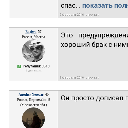
спас...
показать полн
9 февраля 2016, вторник
Вадiмъ
, 57
Это предупрежден
Россия, Москва
хороший брак с ними.
Репутация: 3510
А
2 дня назад
9 февраля 2016, вторник
Another Nerevar
, 40
Он просто дописал 
Россия, Первомайский
(Московская обл.)