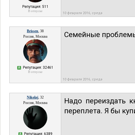
Репутация: 511
В отпуске
10 февраля 2016, среда
Brissen
, 38
Семейные проблемы 
Россия, Москва
Репутация: 32461
А
В отпуске
10 февраля 2016, среда
Nikolaj
, 32
Надо переиздать к
Россия, Москва
переплета. Я бы куп
Репутация: 6389
А