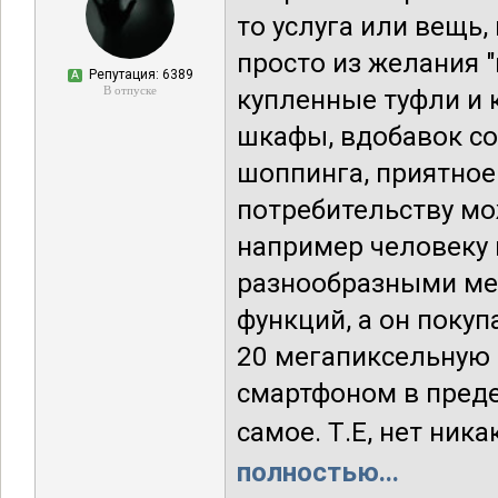
то услуга или вещь,
просто из желания "
Репутация: 6389
А
В отпуске
купленные туфли и 
шкафы, вдобавок со
шоппинга, приятное 
потребительству мо
например человеку 
разнообразными ме
функций, а он поку
20 мегапиксельную л
смартфоном в предел
самое. Т.Е, нет ник
полностью...