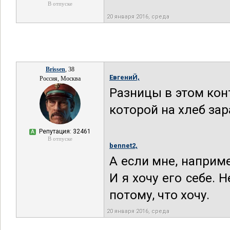
В отпуске
20 января 2016, среда
Brissen
, 38
ЕвгениЙ,
Россия, Москва
Разницы в этом конт
которой на хлеб за
Репутация: 32461
А
В отпуске
bennet2,
А если мне, наприме
И я хочу его себе. 
потому, что хочу.
20 января 2016, среда