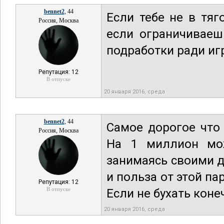
bennet2
, 44
Если тебе не в тяг
Россия, Москва
если ограничиваеш
подработки ради иг
Репутация: 12
В отпуске
20 января 2016, среда
bennet2
, 44
Самое дорогое что 
Россия, Москва
На 1 миллион мо
занимаясь своими 
и польза от этой п
Репутация: 12
В отпуске
Если не бухать коне
20 января 2016, среда