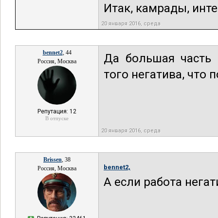
Итак, камрады, инт
20 января 2016, среда
bennet2
, 44
Да большая часть 
Россия, Москва
того негатива, что 
Репутация: 12
В отпуске
20 января 2016, среда
Brissen
, 38
bennet2,
Россия, Москва
А если работа негат