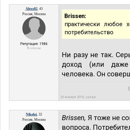
Alexx82
, 43
Россия, Москва
Brissen:
практически любое х
потребительство
Репутация: 1986
В отпуске
Ни разу не так. Се
доход (или даже 
человека. Он соверш
20 января 2016, среда
Nikolaj
, 32
Brissen,
Я тоже не со
Россия, Москва
вопроса. Потребител