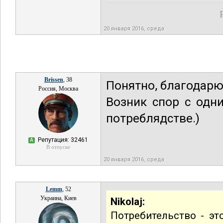
20 января 2016, среда
Brissen
, 38
Понятно, благодарю
Россия, Москва
Возник спор с одн
потреблядстве.)
Репутация: 32461
А
В отпуске
20 января 2016, среда
Lemm
, 52
Украина, Киев
Nikolaj:
Потребительство - это