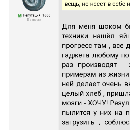
вещь, не несет в себе
Репутация: 1606
А
В отпуске
Для меня шоком бы
техники нашёл яйц
прогресс там , все 
гаджета любому по 
раз производят - 
примерам из жизни 
ней делает очень в
целый хлеб , пришл
мозги - ХОЧУ! Резул
пылится у них на п
загрузить , соблю