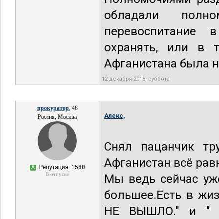
обладали полно
перевоспитание 
охранять, или в 
Афганистана была н
12 декабря 2015, суббота
прокуратор
, 48
Алекс,
Россия, Москва
Снял пацанчик тр
Афганистан всё равн
Репутация: 1580
А
В отпуске
Мы ведь сейчас уж
большее.Есть в жи
НЕ ВЫШЛО." и "