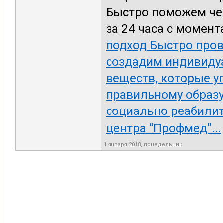
Быстро поможем чел
за 24 часа с момент
подход Быстро пров
создадим индивидуа
веществ, которые у
правильному образ
социально реабилит
центра “Профмед”...
1 января 2018, понедельник