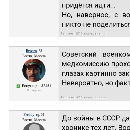
придётся идти...
Но, наверное, с в
никто не поделиться.
4 апреля 2016, понедельник
Brissen
, 38
Советский военко
Россия, Москва
медкомиссию проход
глазах картинно зак
Невероятно, но факт
Репутация: 32461
А
В отпуске
4 апреля 2016, понедельник
Freddy_cg
, 51
До войны в СССР да
Россия, Москва
хронике тех лет. Во