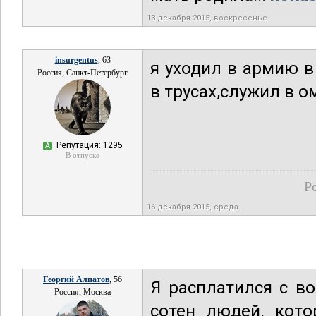
13 декабря 2015, воскресенье
insurgentus
, 63
я уходил в армию в
Россия, Санкт-Петербург
в трусах,служил в о
Репутация: 1295
А
В отпуске
Р
16 декабря 2015, среда
Георгий Алпатов
, 56
Я расплатился с во
Россия, Москва
сотен людей, кото