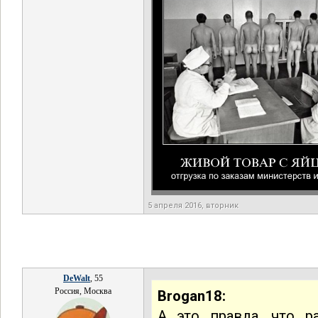
5 апреля 2016, вторник
DeWalt
, 55
Россия, Москва
Brogan18:
А это правда, что р