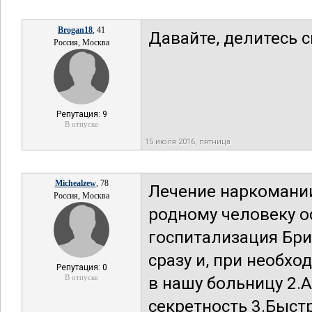
Brogan18
, 41
Давайте, делитесь 
Россия, Москва
Репутация: 9
В отпуске
15 июля 2016, пятница
Michealzew
, 78
Лечение наркомани
Россия, Москва
родному человеку о
госпитализация Бри
сразу и, при необх
Репутация: 0
В отпуске
в нашу больницу 2
секретность 3.Быст