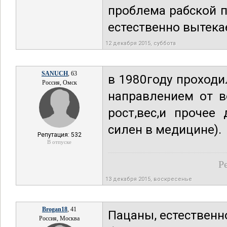
проблема рабской 
естественно вытека
12 декабря 2015, суббота
SANUCH
, 63
в 1980году проход
Россия, Омск
направлением от в
рост,вес,и прочее
силен в медицине).
Репутация: 532
В отпуске
Р
13 декабря 2015, воскресенье
Brogan18
, 41
Пацаны, естественн
Россия, Москва