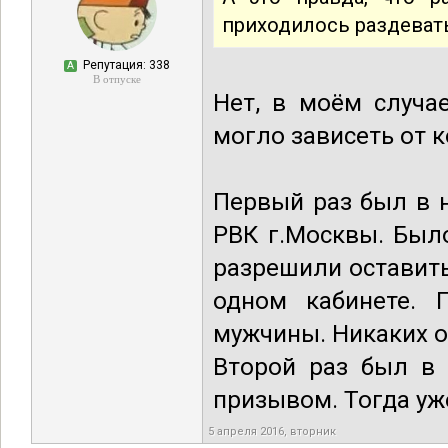
приходилось раздеват
Репутация: 338
А
В отпуске
Нет, в моём случа
могло зависеть от 
Первый раз был в 
РВК г.Москвы. Был
разрешили оставить
одном кабинете. 
мужчины. Никаких 
Второй раз был в 
призывом. Тогда уже
5 апреля 2016, вторник