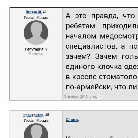
Brogan18
, 41
А это правда, что
Россия, Москва
ребятам приходил
началом медосмотр
специалистов, а п
Репутация: 9
В отпуске
зачем? Зачем гол
единого клочка оде
в кресле стоматоло
по-армейски, что ли
3 ноября 2015, вторник
прокуратор
, 48
Слава,
Россия, Москва