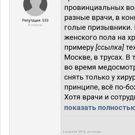
провинциальных вое
разные врачи, в кон
Репутация: 533
В отпуске
голые призывники. 
женского пола на хр
примеру
[ссылка]
тех
Москве, в трусах. В
во время медосмотр
снять только у хир
принципе, всё по-бо
Хотя врачи и сотруд
показать полностью.
5 апреля 2016, вторник