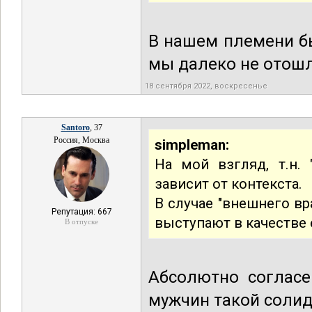
В нашем племени бы
мы далеко не отошл
18 сентября 2022, воскресенье
Santoro
, 37
Россия, Москва
simpleman:
На мой взгляд, т.н.
зависит от контекста.
В случае "внешнего в
Репутация: 667
выступают в качестве
В отпуске
Абсолютно согласе
мужчин такой солид