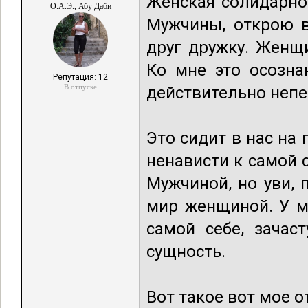
Женская солидарно
О.А.Э., Абу Даби
Мужчины, открою в
друг дружку. Женщ
Ко мне это осозн
Репутация: 12
В отпуске
действительно непе
Это сидит в нас на 
ненависти к самой с
Мужчиной, но уви,
мир женщиной. У м
самой себе, зачас
сущность.
Вот такое вот мое 