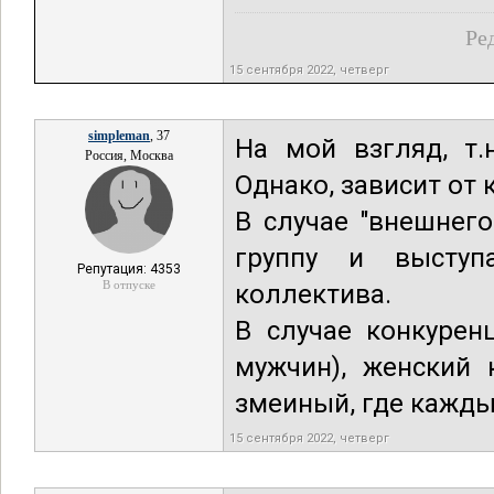
Ре
15 сентября 2022, четверг
simpleman
, 37
На мой взгляд, т.
Россия, Москва
Однако, зависит от 
В случае "внешнег
группу и выступ
Репутация: 4353
В отпуске
коллектива.
В случае конкурен
мужчин), женский 
змеиный, где кажды
15 сентября 2022, четверг