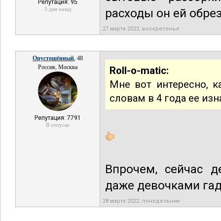
Репутация: 95
3 дня назад
расходы он ей обрез
27 марта 2022, воскресенье
Опустошённый
, 48
Россия, Москва
Roll-o-matic:
Мне вот интересно, к
словам в 4 года ее из
Репутация: 7791
В отпуске
Впрочем, сейчас д
даже девочками гад
28 марта 2022, понедельник