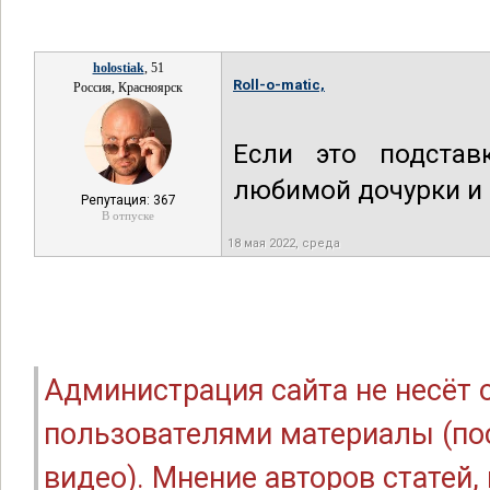
holostiak
, 51
Roll-o-matic,
Россия, Красноярск
Если это подстав
любимой дочурки и 
Репутация: 367
В отпуске
18 мая 2022, среда
Администрация сайта не несёт
пользователями материалы (по
видео). Мнение авторов статей