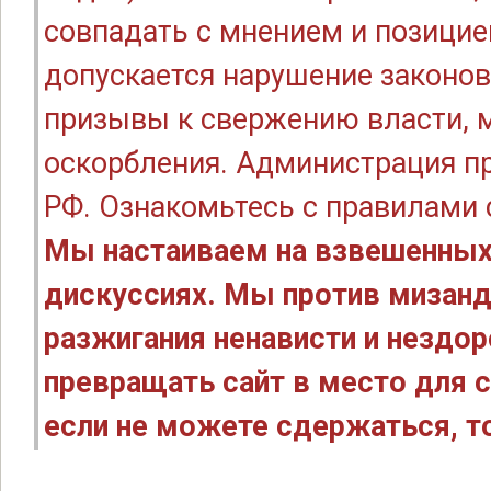
совпадать с мнением и позицие
допускается нарушение законов
призывы к свержению власти, м
оскорбления. Администрация п
РФ. Ознакомьтесь с правилами
Мы настаиваем на взвешенных
дискуссиях. Мы против мизанд
разжигания ненависти и нездо
превращать сайт в место для с
если не можете сдержаться, то