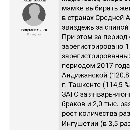
Россия, Москва
мамке выбирать жену
в странах Средней А
звиздежь за спиной
Репутация: -178
В отпуске
При этом за период
зарегистрировано 16
зарегистрированны
периодом 2017 года
Андижанской (120,8 
г. Ташкенте (114,5 
ЗАГС за январь-июн
браков и 2,0 тыс. р
рост количества ра
Ингушетии (в 3,5 раза