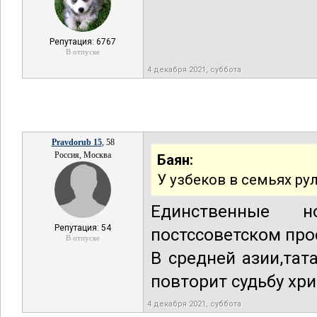
Репутация: 6767
В отпуске
4 декабря 2021, суббота
Pravdorub 15
, 58
Россия, Москва
Баян:
У узбеков в семьях ру
Единственные н
Репутация: 54
постссоветском про
В отпуске
В средней азии,та
повторит судьбу хр
4 декабря 2021, суббота