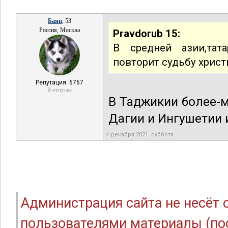
Баян
, 53
Россия, Москва
Pravdorub 15:
В средней азии,та
повторит судьбу христ
Репутация: 6767
В отпуске
В Таджикии более-м
Дагии и Ингушетии и
4 декабря 2021, суббота
Администрация сайта не несёт
пользователями материалы (по