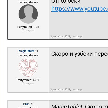
Отголоски
Россия, Москва
https://www.youtub
Репутация: -178
В отпуске
3 декабря 2021, пятница
MagicTablet
, 41
Скоро и узбеки пер
Россия, Москва
Репутация: 4071
В отпуске
3 декабря 2021, пятница
Elias
, 51
MagicTablet,
Скоро эт