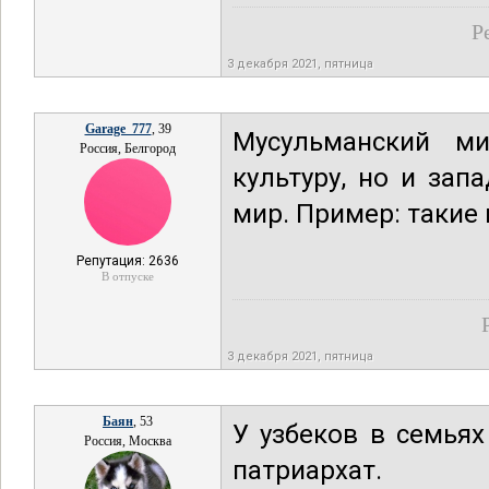
Р
3 декабря 2021, пятница
Garage_777
, 39
Мусульманский м
Россия, Белгород
культуру, но и зап
мир. Пример: такие 
Репутация: 2636
В отпуске
3 декабря 2021, пятница
Баян
, 53
У узбеков в семья
Россия, Москва
патриархат.