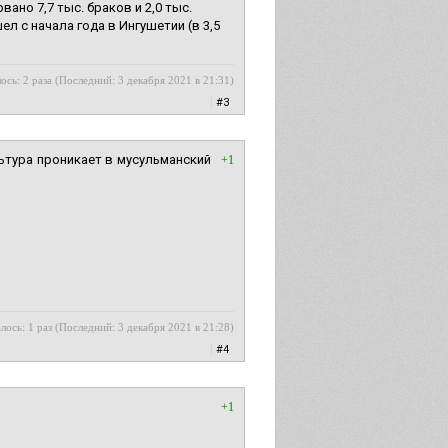
ано 7,7 тыс. браков и 2,0 тыс.
 с начала года в Ингушетии (в 3,5
ось: 2 раза (Последний: 3 декабря 2021 в 21:31)
|
#3
льтура проникает в мусульманский
+1
лось: 1 раз (Последний: 3 декабря 2021 в 21:28)
|
#4
+1