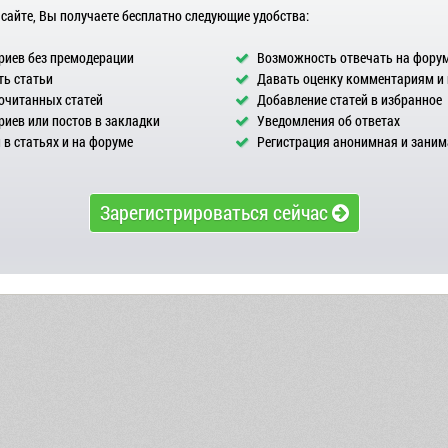
 сайте, Вы получаете бесплатно следующие удобства:
иев без премодерации
Возможность отвечать на фору
ь статьи
Давать оценку комментариям и
очитанных статей
Добавление статей в избранное
иев или постов в закладки
Уведомления об ответах
в статьях и на форуме
Регистрация анонимная и заним
Зарегистрироваться сейчас