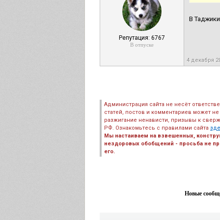
В Таджики
Репутация: 6767
В отпуске
4 декабря 2
Администрация сайта не несёт ответств
статей, постов и комментариев может не
разжигание ненависти, призывы к сверж
РФ. Ознакомьтесь с правилами сайта
зд
Мы настаиваем на взвешенных, констру
нездоровых обобщений - просьба не пре
его.
Новые сообще