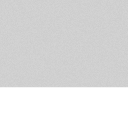
Обратная связь
Предложения по функционалу