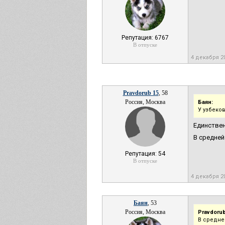
Репутация: 6767
В отпуске
4 декабря 2
Pravdorub 15
, 58
Россия, Москва
Баян:
У узбеков
Единствен
В средней
Репутация: 54
В отпуске
4 декабря 2
Баян
, 53
Россия, Москва
Pravdorub
В средне