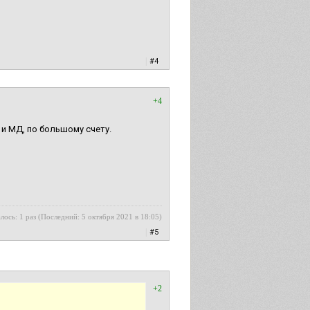
|
#4
+4
 и МД, по большому счету.
лось: 1 раз (Последний: 5 октября 2021 в 18:05)
|
#5
+2