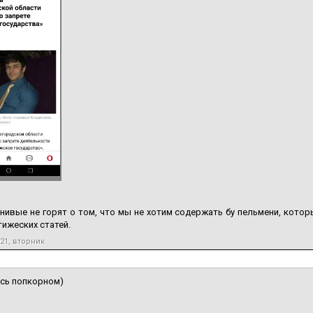
нивые не горят о том, что мы не хотим содержать бу пельмени, кото
тижеских статей.
021, вторник
сь попкорном)