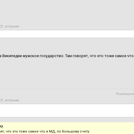
021, вторник
а Википедии мужское государство. Там говорят, что это тоже самое что
Редактирова
021, вторник
7:
ят, что это тоже самое что и МД, по большому счету.