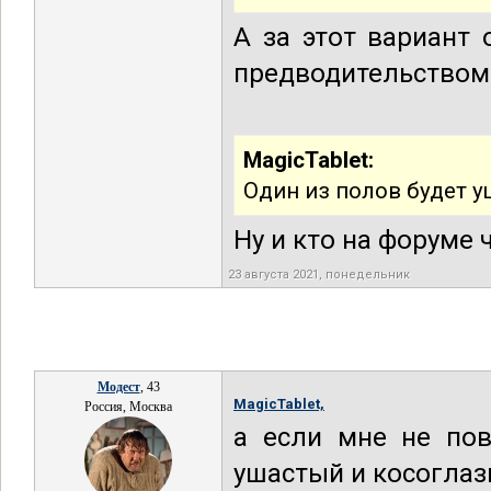
А за этот вариант
предводительством
MagicTablet:
Один из полов будет 
Ну и кто на форуме 
23 августа 2021, понедельник
Модест
, 43
MagicTablet,
Россия, Москва
а если мне не пов
ушастый и косогла