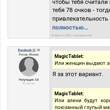
чтобы тебя считали 
тебя 78 очков - тог
привлекательность 45
полностью...
23 августа 2021, понедельник
Pravdorub 15
, 58
Россия, Москва
MagicTablet:
Или женщин выдают з
Я за этот вариант.
Репутация: 54
В отпуске
MagicTablet:
Или алени будут кор
поюзанный глупый ма