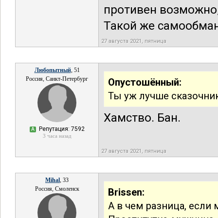
противен возможно, 
Такой же самообман,
27 августа 2021, пятница
Любопытный
, 51
Россия, Санкт-Петербург
Опустошённый:
Ты уж лучше сказочни
Хамство. Бан.
Репутация: 7592
А
3 часа назад
27 августа 2021, пятница
Mihal
, 33
Россия, Смоленск
Brissen:
А в чем разница, если