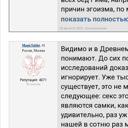
причин эгоизма, по 
показать полностью.
23 августа 2021, понедельник
MagicTablet
, 41
Видимо и в Древнем
Россия, Москва
понимают. До сих по
исследований доказ
игнорирует. Уже тыс
Репутация: 4071
В отпуске
существует, это не 
следующее: секс это
являются самки, как
удивительно, раз у
нашей в сотню раз м