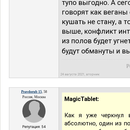
тупо выгодно. А се
говорят как веганы 
кушать не стану, а 
выше, конфликт инт
из полов будет угн
будут обмануты и в
Р
24 августа 2021, вторник
Pravdorub 15
, 58
Россия, Москва
MagicTablet:
Как я уже черкнул 
абсолютно, один из п
Репутация: 54