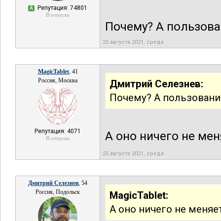
Репутация: 74801
А
В отпуске
Почему? А пользова
25 августа 2021, среда
MagicTablet
, 41
Россия, Москва
Дмитрий Селезнев:
Почему? А пользовани
Репутация: 4071
А оно ничего не ме
В отпуске
25 августа 2021, среда
Дмитрий Селезнев
, 54
Россия, Подольск
MagicTablet:
А оно ничего не меняе