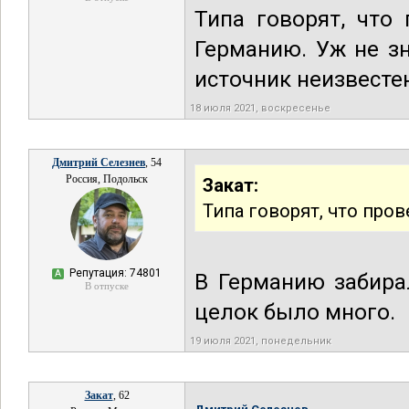
Типа говорят, что
Германию. Уж не зн
источник неизвесте
18 июля 2021, воскресенье
Дмитрий Селезнев
, 54
Россия, Подольск
Закат:
Типа говорят, что пров
Репутация: 74801
А
В Германию забира
В отпуске
целок было много.
19 июля 2021, понедельник
Закат
, 62