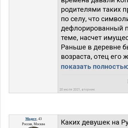
времена давали копо
родителями таких п
по селу, что симво
дефлорированный п
теме, насчет имущес
Раньше в деревне б
возраста, отец его 
показать полностью.
20 июля 2021, вторник
Модест
, 43
Каких девушек на Р
Россия, Москва