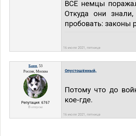
ВСЕ немцы поражал
Откуда они знали
пробовать: законы 
16 июля 2021, пятница
Баян
, 53
Опустошённый,
Россия, Москва
Потому что до вой
кое-где.
Репутация: 6767
В отпуске
16 июля 2021, пятница