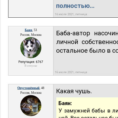
полностью...
16 июля 2021, пятница
Баян
, 53
Баба-автор насочи
Россия, Москва
личной собственно
остальное было в с
Репутация: 6767
В отпуске
16 июля 2021, пятница
Опустошённый
, 48
Какая чушь.
Россия, Москва
Баян:
У замужней бабы в ли