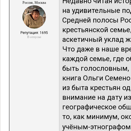
Недавно читая истор
Россия, Москва
на удивительные по
Средней полосы Рос
крестьянской семье,
Репутация: 1695
В отпуске
аскетичный уклад ж
Что даже в наше вре
каждой семье, где 
быть голословным, 
книга Ольги Семено
из быта крестьян од
внимание на дату из
географическое обще
то, как минимум, о
учёным-этнографом, 