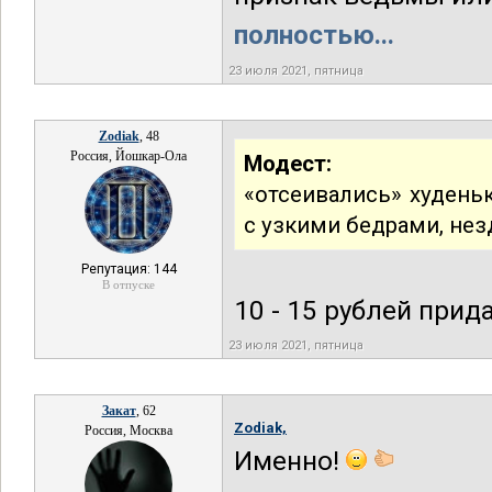
полностью...
23 июля 2021, пятница
Zodiak
, 48
Россия, Йошкар-Ола
Модест:
«отсеивались» худеньк
с узкими бедрами, не
Репутация: 144
В отпуске
10 - 15 рублей при
23 июля 2021, пятница
Закат
, 62
Zodiak,
Россия, Москва
Именно!