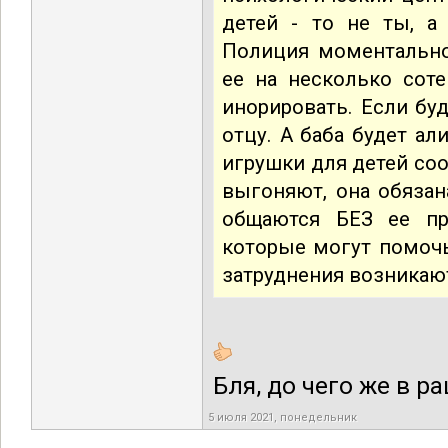
детей - то не ты, а
Полиция моментально
ее на несколько сот
инорировать. Если буд
отцу. А баба будет а
игрушки для детей со
выгоняют, она обязан
общаются БЕЗ ее пр
которые могут помочь
затруднения возникаю
Бля, до чего же в ра
5 июля 2021, понедельник