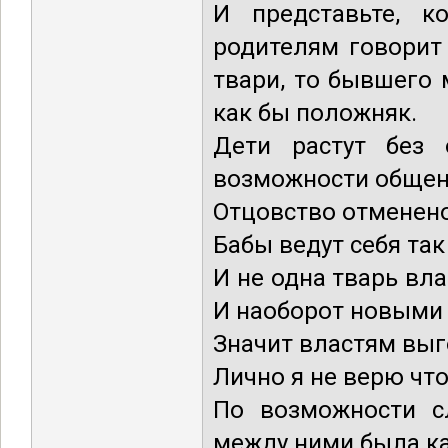
И представьте, к
родителям говорит
твари, то бывшего
как бы положняк.
Дети растут без 
возможности общен
Отцовство отменено
Бабы ведут себя так
И не одна тварь вл
И наоборот новыми 
Значит властям выг
Лично я не верю что
По возможности сл
между ними была ка