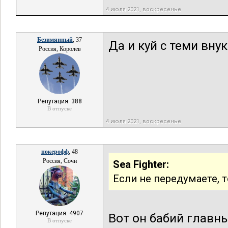
4 июля 2021, воскресенье
Безимянный
, 37
Да и куй с теми вну
Россия, Королев
Репутация: 388
В отпуске
4 июля 2021, воскресенье
покерофф
, 48
Россия, Сочи
Sea Fighter:
Если не передумаете, 
Репутация: 4907
Вот он бабий главн
В отпуске