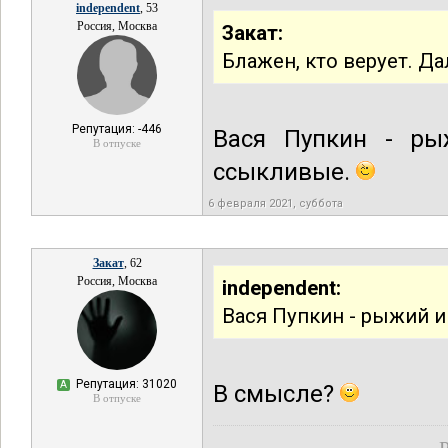
independent
, 53
Россия, Москва
Закат:
Блажен, кто верует. Да
Репутация: -446
Вася Пупкин - ры
В отпуске
ссыкливые.
6 февраля 2021, суббота
Закат
, 62
Россия, Москва
independent:
Вася Пупкин - рыжий и
Репутация: 31020
А
В смысле?
В отпуске