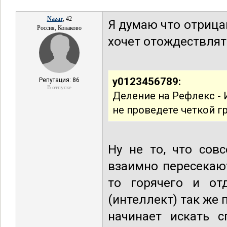
Nazar
, 42
Я думаю что отрица
Россия, Конаково
хочет отождествлят
y0123456789:
Репутация: 86
В отпуске
Деление на Рефлекс - 
не проведете четкой г
Ну не то, что сов
взаимно пересекают
то горячего и от
(интеллект) так же 
начинает искать 