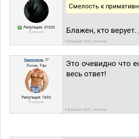
Смелость к примативн
Репутация: 31020
А
Блажен, кто верует. 
В отпуске
5 февраля 2021, пятница
Supersturm
, 37
Это очевидно что ес
Россия, Уфа
весь ответ!
Репутация: 1603
В отпуске
5 февраля 2021, пятница