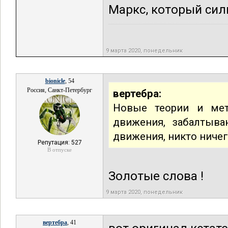
Маркс, который силь
9 марта 2020, понедельник
bionicle
, 54
Россия, Санкт-Петербург
вертебра:
Новые теории и мет
движения, забалтыва
движения, никто ничег
Репутация: 527
В отпуске
Золотые слова !
9 марта 2020, понедельник
вертебра
, 41