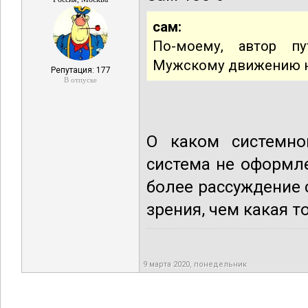
сам:
По-моему, автор п
Мужскому движению на
Репутация: 177
В отпуске
О каком системно
система не оформле
более рассуждение 
зрения, чем какая т
9 марта 2020, понедельник