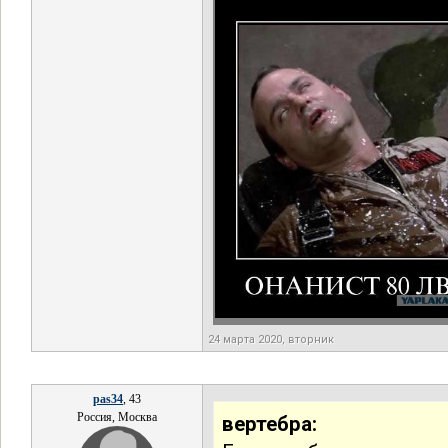
24 марта 2020, вторник
pas34
, 43
Россия, Москва
вертебра: