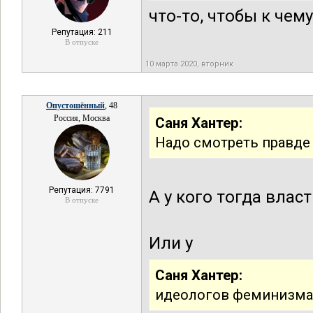
что-то, чтобы к че
Репутация: 211
В отпуске
10 марта 2020, вторник
Опустошённый
, 48
Россия, Москва
Саня Хантер:
Надо смотреть правде
Репутация: 7791
А у кого тогда власт
В отпуске
Или у
Саня Хантер:
идеологов феминизма