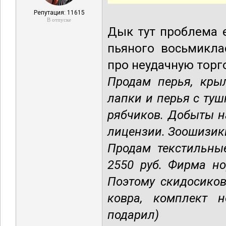
Репутация: 11615
В отпуске
Дык тут проблема 
пьяного восьмикла
про неудачную торг
Продам перья, крыл
лапки и перья с туш
рябчиков. Добыты н
лицензии. Зоошизик
Продам текстильны
2550 руб. Фирма но
Поэтому скидосиков
ковра, комплект 
подарил)