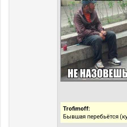
Trofimoff:
Бывшая перебьётся (ку