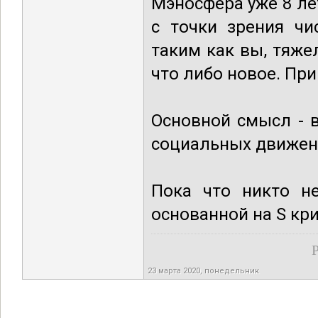
Мэносфера уже 8 ле
с точки зрения чи
таким как вы, тяже
что либо новое. Пр
Основной смысл - 
социальных движен
Пока что никто н
основанной на S кр
Р
23 марта 2020, понедельник