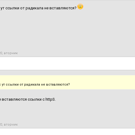
ас ут ссылки от радикала не вставляются?
20, вторник
ас ут ссылки от радикала не вставляются?
не вставляются ссылки с httpS.
20, вторник