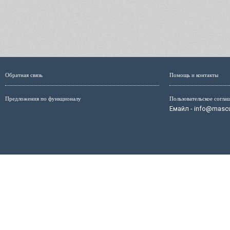
Обратная связь
Помощь и контакты
Предложения по функционалу
Пользовательское согла
Емайл - info@mascul
Администрация сайта не несёт ответственность за размещ
размещённых на страницах сайта, мо
Маскулист