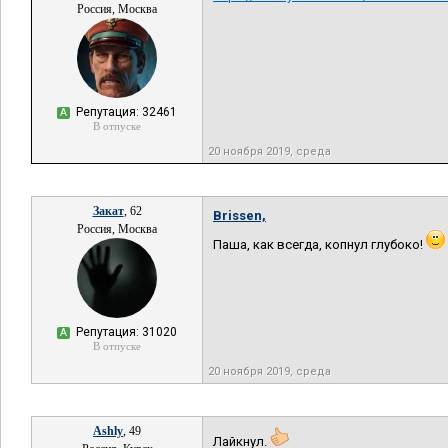
Россия, Москва
Репутация: 32461
А
В отпуске
20 ноября 2019, среда
Закат
, 62
Brissen,
Россия, Москва
Паша, как всегда, копнул глубоко!
Репутация: 31020
А
В отпуске
20 ноября 2019, среда
Ashly
, 49
Лайкнул.