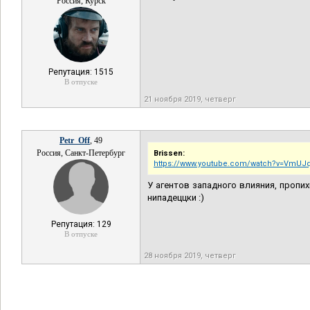
Россия, Курск
Репутация: 1515
В отпуске
21 ноября 2019, четверг
Petr_Off
, 49
Россия, Санкт-Петербург
Brissen:
https://www.youtube.com/watch?v=VmU
У агентов западного влияния, пропи
нипадеццки :)
Репутация: 129
В отпуске
28 ноября 2019, четверг