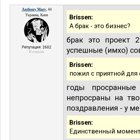
Anthony Marv
, 44
Украина, Киев
Brissen:
А брак - это бизнес?
брак это проект 2
Репутация: 2602
успешные (имхо) со
В отпуске
Brissen:
пожил с приятной для 
годы просранные
непросраны на тво
поздравления - у ме
Brissen:
Единственный момент 