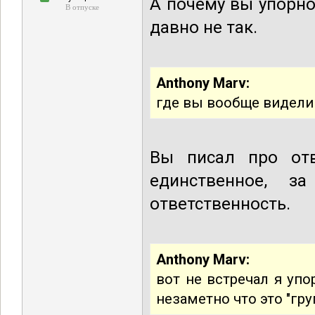
А почему вы упорно
В отпуске
давно не так.
Anthony Marv:
где вы вообще видели 
Вы писал про отв
единственное, 
ответственность.
Anthony Marv:
вот не встречал я уп
незаметно что это "гру