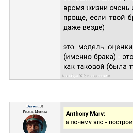
время жизни очень 
проще, если твой б
даже везде)
это модель оценки
(именно брака) - э
как таковой (была т
6 октября 2019, воскресенье
Brissen
, 38
Россия, Москва
Anthony Marv:
а почему зло - построи