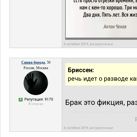
6 октября 2019, воскресенье
Синяя борода
, 50
Россия, Москва
Бриссен:
речь идет о разводе к
Репутация: 9170
А
Брак это фикция, ра
В отпуске
6 октября 2019, воскресенье