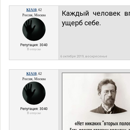
KIA10
, 62
Каждый человек вп
Россия, Москва
ущерб себе.
Репутация: 3040
В отпуске
6 октября 2019, воскресенье
KIA10
, 62
Россия, Москва
Репутация: 3040
В отпуске