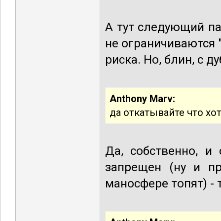
А тут следующий па
не ограничиваются "
риска. Но, блин, с д
Anthony Marv:
да откатывайте что хо
Да, собственно, и
запрещен (ну и пр
маносфере топят) - т