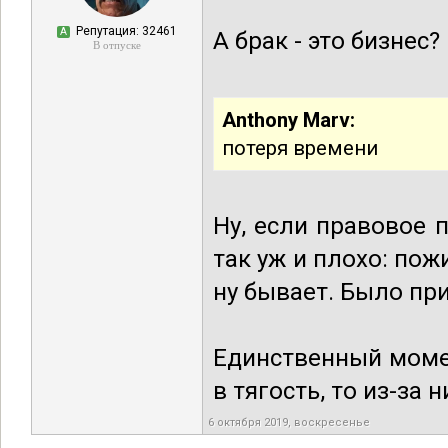
Репутация: 32461
А
А брак - это бизнес?
В отпуске
Anthony Marv:
потеря времени
Ну, если правовое п
так уж и плохо: пож
ну бывает. Было пр
Единственный момен
в тягость, то из-за 
6 октября 2019, воскресенье