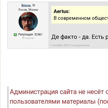
Brissen
, 38
Россия, Москва
Aertus:
В современном общест
Репутация: 32461
А
Де факто - да. Есть 
В отпуске
7 октября 2019, понедельник
Администрация сайта не несёт
пользователями материалы (по