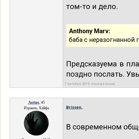
том-то и дело.
Anthony Marv:
баба с неразогнанной 
Предсказуема в пла
поздно послать. Ув
7 октября 2019, понедельник
Aertus
, 45
Brissen,
Израиль, Хайфа
В современном обще