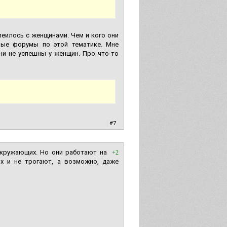
леилось с женщинами. Чем и кого они
чные форумы по этой тематике. Мне
ни не успешны у женщин. Про что-то
|
#7
окружающих. Но они работают на
+2
их и не трогают, а возможно, даже