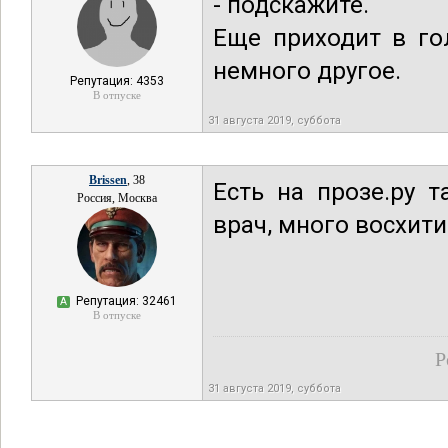
- подскажите.
Еще приходит в го
немного другое.
Репутация: 4353
В отпуске
31 августа 2019, суббота
Brissen
, 38
Есть на прозе.ру 
Россия, Москва
врач, много восхит
Репутация: 32461
А
В отпуске
Р
31 августа 2019, суббота