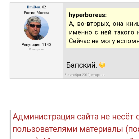
DmiDon
, 62
Россия, Москва
hyperboreus:
А, во-вторых, она кни
именно с ней такого 
Сейчас не могу вспом
Репутация: 1140
В отпуске
Бапский.
8 октября 2019, вторник
Администрация сайта не несёт
пользователями материалы (по