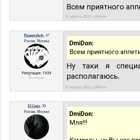
Всем приятного апп
31 августа 2019, суббота
Poznavshciy
, 47
Россия, Москва
DmiDon:
Всем приятного аппети
Ну таки я специ
Репутация: 1939
располагаюсь.
В отпуске
31 августа 2019, суббота
El Gato
, 39
Россия, Москва
DmiDon:
Мля!!!