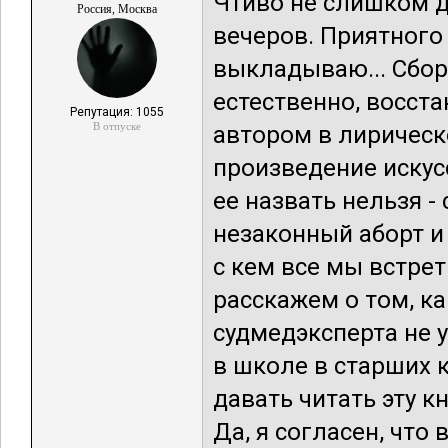
Чтиво не слишком д
Россия, Москва
вечеров. Приятного 
выкладываю... Сбор
естественно, восст
Репутация: 1055
В отпуске
автором в лирическ
произведение искус
ее назвать нельзя -
незаконный аборт и
с кем все мы встре
расскажем о том, к
судмедэксперта не у
в школе в старших к
давать читать эту 
Да, я согласен, чт