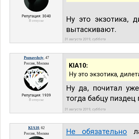
Репутация: 3040
Ну это экзотика, 
В отпуске
вытаскивают.
31 августа 2019, суббота
Poznavshciy
, 47
Россия, Москва
KIA10:
Ну это экзотика, диле
Ну да, почитал уж
Репутация: 1939
тогда бабцу пиздец
В отпуске
31 августа 2019, суббота
KIA10
, 62
Не обязательно
ла
Россия, Москва