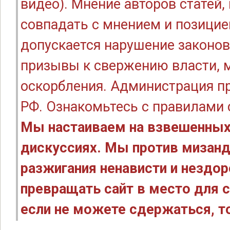
видео). Мнение авторов статей
совпадать с мнением и позицие
допускается нарушение законов
призывы к свержению власти, м
оскорбления. Администрация п
РФ. Ознакомьтесь с правилами
Мы настаиваем на взвешенных
дискуссиях. Мы против мизанд
разжигания ненависти и нездо
превращать сайт в место для с
если не можете сдержаться, то