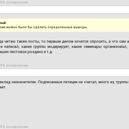
2019, понедельник
ный:
ремя можно было бы сделать определенные выводы.
да читаю такие посты, то первым делом хочется спросить, а что сам
 и написал, какие группы модерирует, какие семинары организовал,
аших листовок роздано и т.д.
2019, понедельник
вклад незначителен. Подписанные петиции не считал, много их, групп
ает.
2019, понедельник