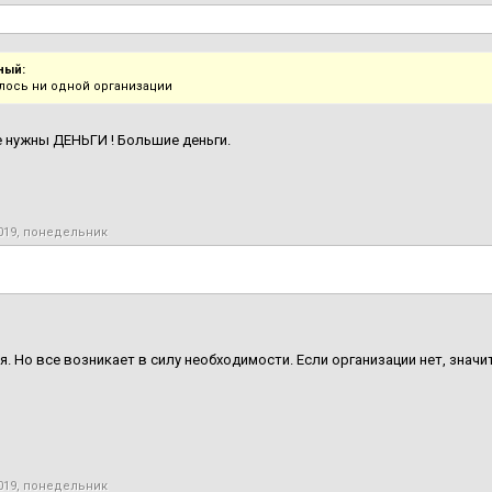
ный:
лось ни одной организации
е нужны ДЕНЬГИ ! Большие деньги.
2019, понедельник
я. Но все возникает в силу необходимости. Если организации нет, значит
2019, понедельник