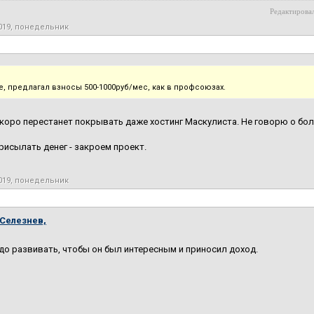
Редактировал
2019, понедельник
е, предлагал взносы 500-1000руб/мес, как в профсоюзах.
коро перестанет покрывать даже хостинг Маскулиста. Не говорю о бол
присылать денег - закроем проект.
2019, понедельник
Селезнев,
до развивать, чтобы он был интересным и приносил доход.