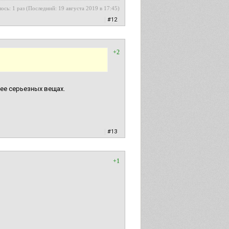
ось: 1 раз (Последний: 19 августа 2019 в 17:45)
|
#12
+2
ее серьезных вещах.
|
#13
+1