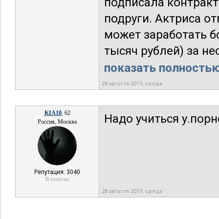
подписала контракт 
подруги. Актриса от
может заработать б
тысяч рублей) за не
показать полностью.
28 августа 2019, среда
KIA10
, 62
Надо учиться у.порн
Россия, Москва
Репутация: 3040
В отпуске
28 августа 2019, среда