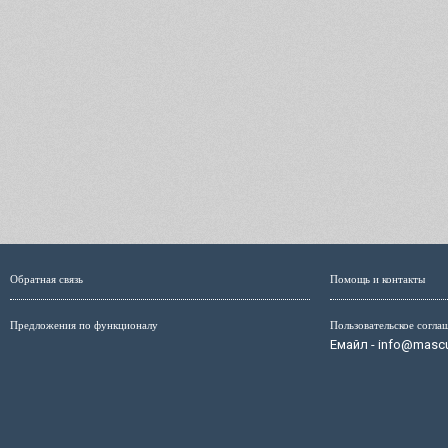
Обратная связь
Помощь и контакты
Предложения по функционалу
Пользовательское согла
Емайл - info@mascul