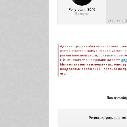
Репутация: 3040
В отпуске
28 августа 2
Администрация сайта не несёт ответств
статей, постов и комментариев может не
разжигание ненависти, призывы к сверж
РФ. Ознакомьтесь с правилами сайта
зд
Мы настаиваем на взвешенных, констру
нездоровых обобщений - просьба не пре
его.
Новые сообще
Регистрируясь на этом