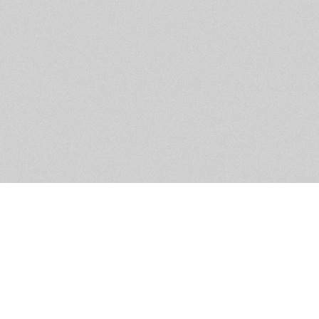
Обратная связь
Предложения по функционалу