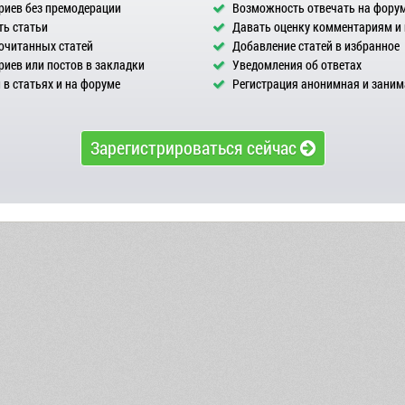
иев без премодерации
Возможность отвечать на фору
ь статьи
Давать оценку комментариям и
очитанных статей
Добавление статей в избранное
иев или постов в закладки
Уведомления об ответах
в статьях и на форуме
Регистрация анонимная и заним
Зарегистрироваться сейчас