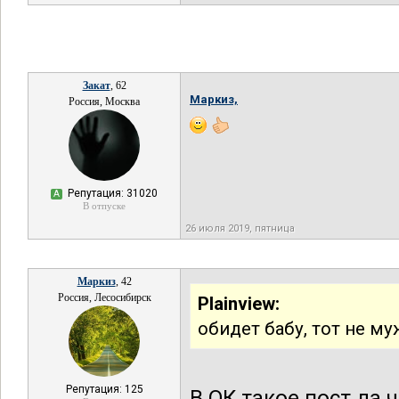
Закат
, 62
Маркиз,
Россия, Москва
Репутация: 31020
А
В отпуске
26 июля 2019, пятница
Маркиз
, 42
Россия, Лесосибирск
Plainview:
обидет бабу, тот не м
Репутация: 125
В ОК такое пост да 