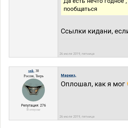
Да есть нечто годное
пообщаться
Ссылки кидани, есл
26 июля 2019, пятница
snk
, 38
Маркиз,
Россия, Тверь
Оплошал, как я мог
Репутация: 276
В отпуске
26 июля 2019, пятница