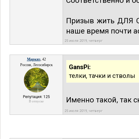
Соответственно и об
Призыв жить ДЛЯ СЕ
наше время почти 
25 июля 2019, четверг
Маркиз
, 42
Россия, Лесосибирск
GansPi:
телки, тачки и стволы
Репутация: 125
Именно такой, так с
В отпуске
25 июля 2019, четверг