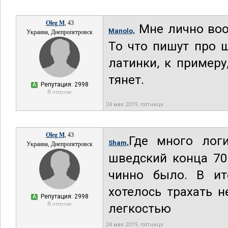
Oleg M
, 43
Мне лично воо
Manolo,
Украина, Днепропетровск
То что пишут про 
латинки, к примеру
тянет.
Репутация: 2998
А
В отпуске
24 мая 2019, пятница
Oleg M
, 43
Где много лог
Sham,
Украина, Днепропетровск
шведский конца 70
чинно было. В ит
хотелось трахать 
Репутация: 2998
А
В отпуске
легкостью
24 мая 2019, пятница