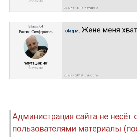
В отпуске
24 мая 2019, пятница
Sham
, 64
Жене меня хвата
Oleg M,
Россия, Симферополь
Репутация: 481
В отпуске
25 мая 2019, суббота
Администрация сайта не несёт
пользователями материалы (по