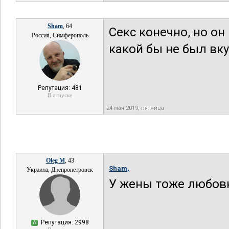
Sham
, 64
Секс конечно, но он
Россия, Симферополь
какой бы не был вку
Репутация: 481
В отпуске
24 мая 2019, пятница
Oleg M
, 43
Sham,
Украина, Днепропетровск
У жены тоже любовн
Репутация: 2998
А