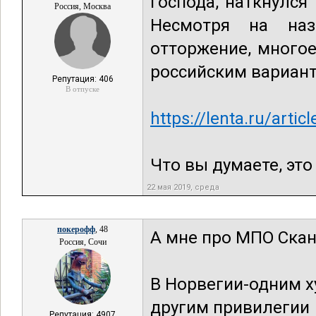
Господа, наткнулся
Россия, Москва
Несмотря на наз
отторжение, многое
российским вариант
Репутация: 406
В отпуске
https://lenta.ru/arti
Что вы думаете, это
22 мая 2019, среда
покерофф
, 48
А мне про МПО Скан
Россия, Сочи
В Норвегии-одним х
другим привилегии
Репутация: 4907