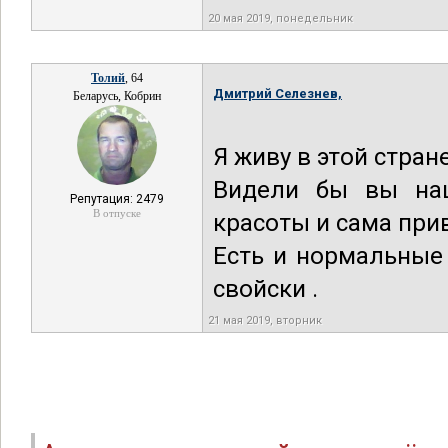
20 мая 2019, понедельник
Толий
, 64
Дмитрий Селезнев,
Беларусь, Кобрин
Я живу в этой стране
Видели бы вы наш
Репутация: 2479
В отпуске
красоты и сама прив
Есть и нормальные 
свойски .
21 мая 2019, вторник