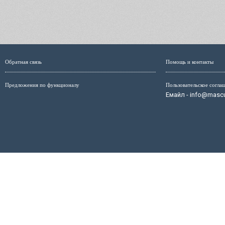
Обратная связь
Помощь и контакты
Предложения по функционалу
Пользовательское согла
Емайл - info@mascul
Администрация сайта не несёт ответственность за размещ
размещённых на страницах сайта, мо
Маскулист