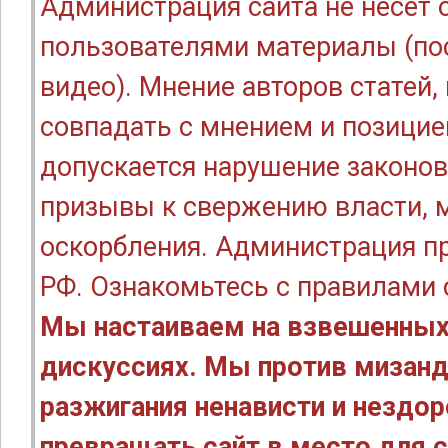
Администрация сайта не несёт
пользователями материалы (по
видео). Мнение авторов статей
совпадать с мнением и позицие
допускается нарушение законов
призывы к свержению власти, м
оскорбления. Администрация п
РФ. Ознакомьтесь с правилами
Мы настаиваем на взвешенных
дискуссиях. Мы против мизанд
разжигания ненависти и нездо
превращать сайт в место для с