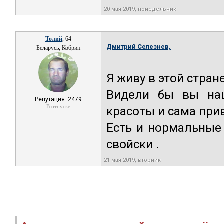
20 мая 2019, понедельник
Толий
, 64
Дмитрий Селезнев,
Беларусь, Кобрин
Я живу в этой стране
Видели бы вы наш
Репутация: 2479
В отпуске
красоты и сама прив
Есть и нормальные 
свойски .
21 мая 2019, вторник