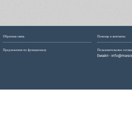
Обратная связь
Помощь и контакты
Предложения по функционалу
Пользовательское согла
Емайл - info@mascul
Администрация сайта не несёт ответственность за размещ
размещённых на страницах сайта, мо
Маскулист