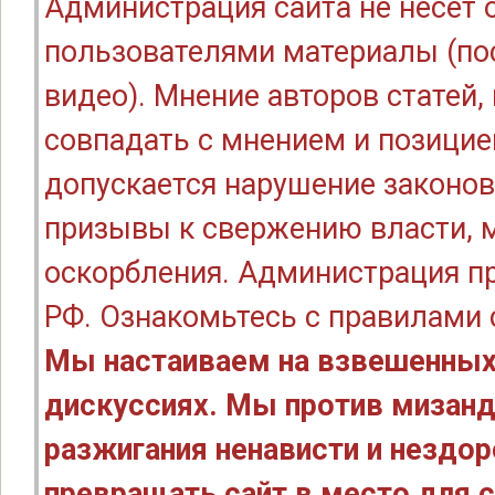
Администрация сайта не несёт
пользователями материалы (по
видео). Мнение авторов статей
совпадать с мнением и позицие
допускается нарушение законов
призывы к свержению власти, м
оскорбления. Администрация п
РФ. Ознакомьтесь с правилами
Мы настаиваем на взвешенных
дискуссиях. Мы против мизанд
разжигания ненависти и нездо
превращать сайт в место для с