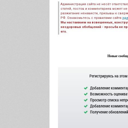
Администрация сайта не несёт ответств
статей, постов и комментариев может не
разжигание ненависти, призывы к сверж
РФ. Ознакомьтесь с правилами сайта
зд
Мы настаиваем на взвешенных, констру
нездоровых обобщений - просьба не пре
его.
Новые сообще
Регистрируясь на этом
Добавление комментар
Возможность оцениват
Просмотр списка непр
Добавление комментар
Получение обновлений 