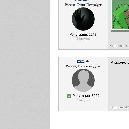
Россия, Санкт-Петербург
Репутация: 2213
В отпуске
8 апреля 20
reem
, 47
А можно с
Россия, Ростов-на-Дону
Репутация: 5389
А
В отпуске
9 апреля 20