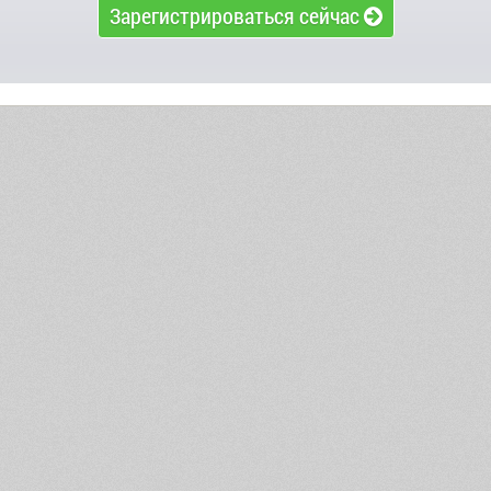
Зарегистрироваться сейчас