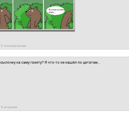
19, понедельник
сылочку на саму газету? Я что-то не нашёл по цитатам...
19, вторник