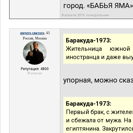
город. «БАБЬЯ ЯМА» 
8 апреля 2019, понедельник
ничего святого
, 43
Россия, Москва
Баракуда-1973:
Жительница южной 
иностранца и даже выу
Репутация: 4800
В отпуске
упорная, можно ска
Баракуда-1973:
Первый брак, с жителе
и сбежала от мужа. На
египтянина. Закрутилс