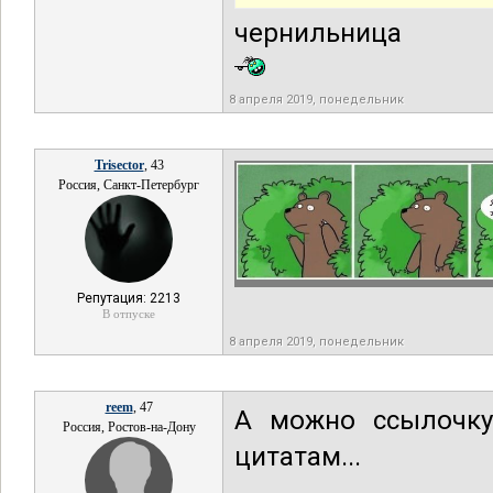
чернильница
8 апреля 2019, понедельник
Trisector
, 43
Россия, Санкт-Петербург
Репутация: 2213
В отпуске
8 апреля 2019, понедельник
reem
, 47
А можно ссылочку
Россия, Ростов-на-Дону
цитатам...