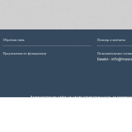
Обратная связь
Помощь и контакты
Предложения по функционалу
Пользовательское согла
Емайл - info@mascul
Администрация сайта не несёт ответственность за размещ
размещённых на страницах сайта, мо
Маскулист