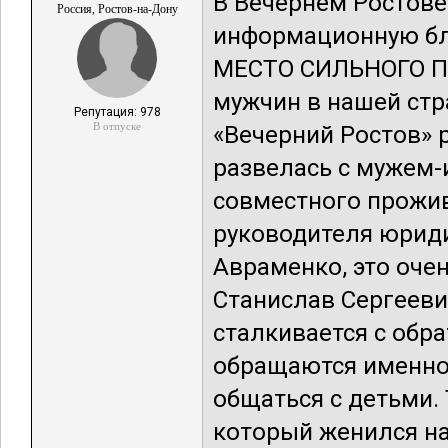
В Вечернем Ростов
Россия, Ростов-на-Дону
информационную бл
МЕСТО СИЛЬНОГО ПО
мужчин в нашей ст
Репутация: 978
В отпуске
«Вечерний Ростов» 
развелась с мужем-
совместного прожи
руководителя юриди
Авраменко, это очен
Станислав Сергееви
сталкивается с обр
обращаются именно
общаться с детьми.
который женился на