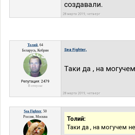
создавали.
28 марта 2019, четверг
Толий
, 64
Sea Fighter,
Беларусь, Кобрин
Таки да , на могучем
Репутация: 2479
В отпуске
28 марта 2019, четверг
Sea Fighter
, 50
Россия, Москва
Толий:
Таки да , на могучем не