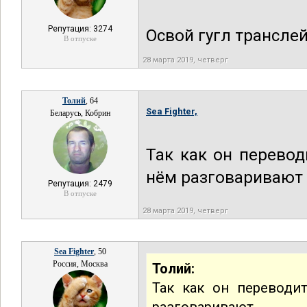
Репутация: 3274
Освой гугл трансле
В отпуске
28 марта 2019, четверг
Толий
, 64
Sea Fighter,
Беларусь, Кобрин
Так как он перевод
нём разговаривают 
Репутация: 2479
В отпуске
28 марта 2019, четверг
Sea Fighter
, 50
Россия, Москва
Толий:
Так как он переводи