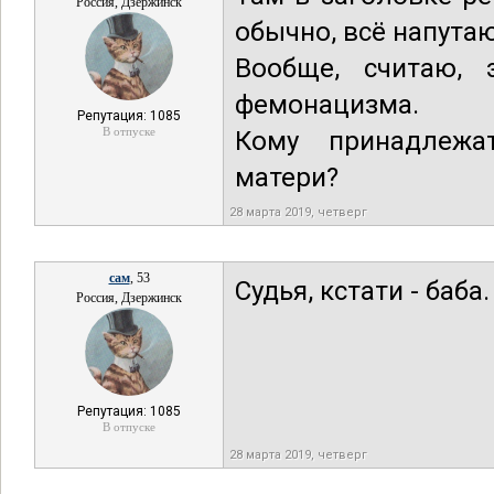
Россия, Дзержинск
обычно, всё напутаю
Вообще, считаю, 
фемонацизма.
Репутация: 1085
В отпуске
Кому принадлежа
матери?
28 марта 2019, четверг
сам
, 53
Судья, кстати - баба.
Россия, Дзержинск
Репутация: 1085
В отпуске
28 марта 2019, четверг