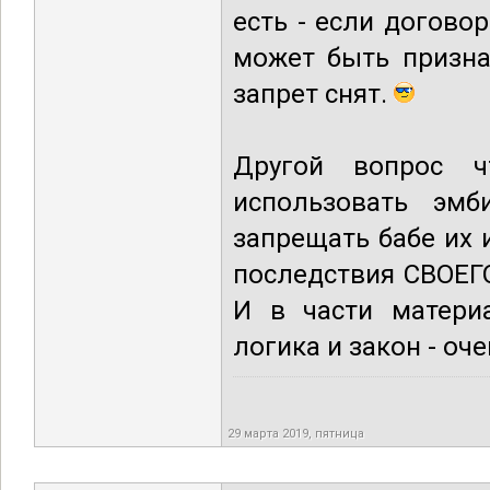
есть - если догово
может быть призна
запрет снят.
Другой вопрос 
использовать эмб
запрещать бабе их и
последствия СВОЕГ
И в части материа
логика и закон - оч
29 марта 2019, пятница