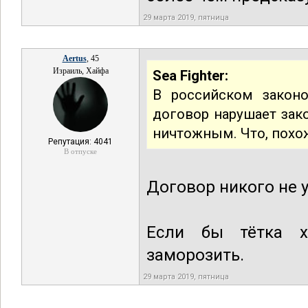
29 марта 2019, пятница
Aertus
, 45
Израиль, Хайфа
Sea Fighter:
В российском законо
договор нарушает зак
ничтожным. Что, похож
Репутация: 4041
В отпуске
Договор никого не 
Если бы тётка х
заморозить.
29 марта 2019, пятница