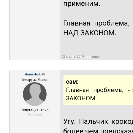
применим.
Главная проблем
НАД ЗАКОНОМ.
29 марта 2019, пятница
skinnylad
, 48
Беларусь, Минск
сам:
Главная проблема
ЗАКОНОМ.
Репутация: 1526
В отпуске
Угу. Пальчик кроко
более чем предсказу