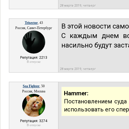
28 марта 2019, четверг
Trisector
, 43
В этой новости сам
Россия, Санкт-Петербург
С каждым днем вс
насильно будут зас
Репутация: 2213
В отпуске
28 марта 2019, четверг
Sea Fighter
, 50
Россия, Москва
Hammer:
Постановлением суда
использовать его спер
Репутация: 3274
В отпуске