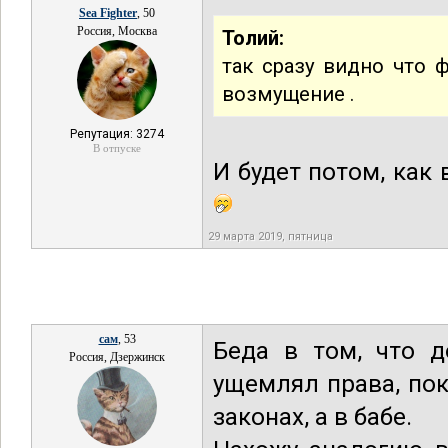
Sea Fighter
, 50
Россия, Москва
Толий:
так сразу видно что ф
возмущение .
Репутация: 3274
В отпуске
И будет потом, как в
29 марта 2019, пятница
сам
, 53
Беда в том, что 
Россия, Дзержинск
ущемлял права, пок
законах, а в бабе.