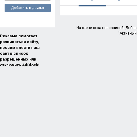
Добавить в друзья
На стене пока нет записей..Доба
"Активный
Реклама помогает
развиваться сайту,
просим внести наш
сайт в список
разрешенных или
отключить AdBlock!