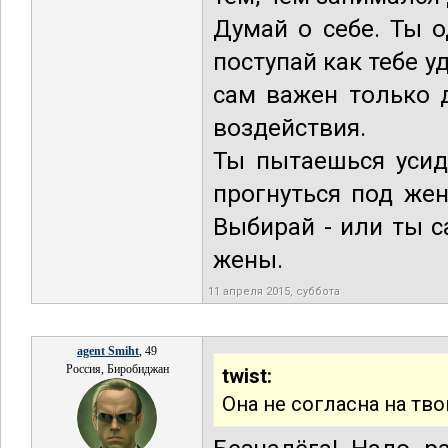
Думай о себе. Ты о
поступай как тебе уд
сам важен только д
воздействия.
Ты пытаешься усиде
прогнуться под же
Выбирай - или ты с
жены.
11 апреля 2015, суббота
agent Smiht
, 49
Россия, Биробиджан
twist:
Она не согласна на тво