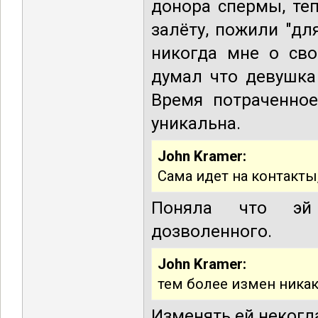
донора спермы, те
залёту, пожили "дл
никогда мне о сво
думал что девушка
Время потраченное
уникальна.
John Kramer:
Сама идет на контакты
Поняла что эй 
дозволенного.
John Kramer:
тем более измен ника
Изменять ей некогда