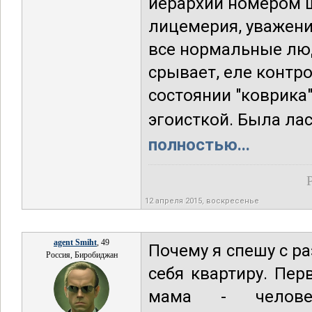
иерархии номером 
лицемерия, уважени
все нормальные лю
срывает, еле контро
состоянии "коврика"
эгоисткой. Была лас
полностью...
12 апреля 2015, воскресенье
agent Smiht
, 49
Почему я спешу с р
Россия, Биробиджан
себя квартиру. Пер
мама - челове