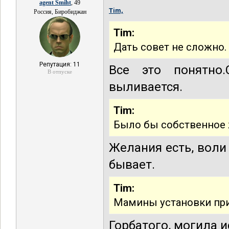
agent Smiht
, 49
Tim,
Россия, Биробиджан
Tim:
Дать совет не сложно.
Репутация: 11
Все это понятно.
В отпуске
выливается.
Tim:
Было бы собственное 
Желания есть, воли 
бывает.
Tim:
Мамины установки при
Горбатого, могила и