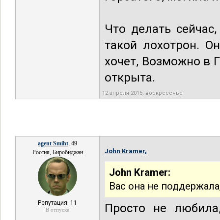
Что делать сейчас,
такой лохотрон. О
хочет, Возможно в Г
открыта.
12 апреля 2015, воскресенье
agent Smiht
, 49
John Kramer,
Россия, Биробиджан
John Kramer:
Bас она не поддержала, 
Репутация: 11
Просто не любила
В отпуске