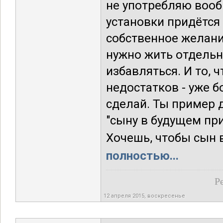
не употребляю вооб
установки придётся
собственное желани
нужно жить отдельн
избавляться. И то, 
недостатков - уже б
сделай. Ты пример 
"сыну в будущем пр
Хочешь, чтобы сын в
полностью...
Р
12 апреля 2015, воскресенье