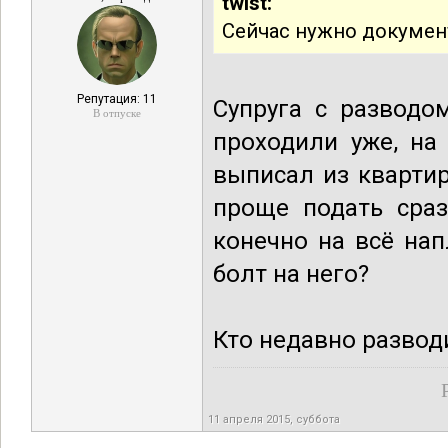
twist:
Сейчас нужно докумен
Репутация: 11
Супруга с разводо
В отпуске
проходили уже, на
выписал из квартир
проще подать сраз
конечно на всё нап
болт на него?
Кто недавно разводи
11 апреля 2015, суббота