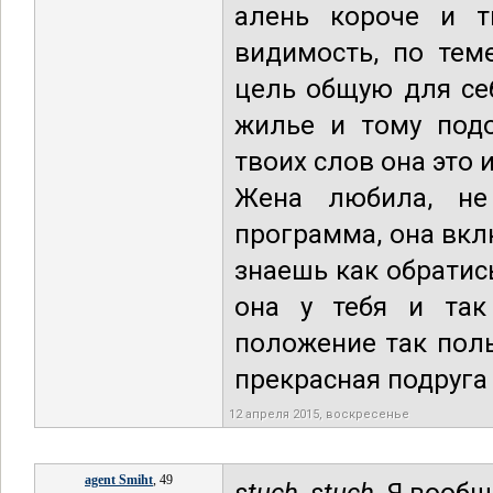
алень короче и т
видимость, по тем
цель общую для се
жилье и тому подо
твоих слов она это 
Жена любила, не
программа, она вкл
знаешь как обратись
она у тебя и так
положение так поль
прекрасная подруга 
12 апреля 2015, воскресенье
agent Smiht
, 49