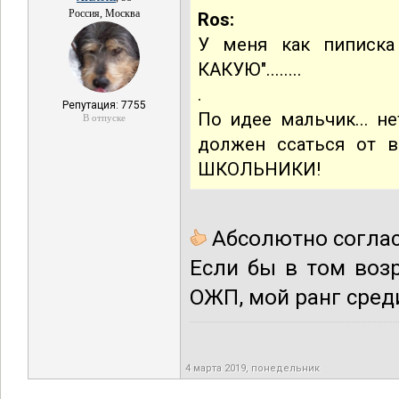
Россия, Москва
Ros:
У меня как пиписка
КАКУЮ"........
.
Репутация: 7755
По идее мальчик... н
В отпуске
должен ссаться от 
ШКОЛЬНИКИ!
Абсолютно согла
Если бы в том воз
ОЖП, мой ранг сред
4 марта 2019, понедельник