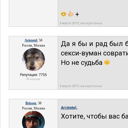
+
3 марта 2019, воскресенье
Aristotel
, 58
Да я бы и рад был 
Россия, Москва
секси-вуман соврат
Но не судьба
Репутация: 7755
В отпуске
3 марта 2019, воскресенье
Brissen
, 38
Aristotel,
Россия, Москва
Хотите, чтобы вас 