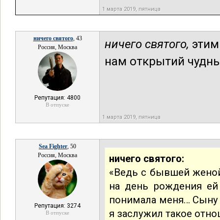
1 марта 2019, пятница
ничего святого
, 43
ничего святого,
этим
Россия, Москва
нам открытий чудных
Репутация: 4800
В отпуске
1 марта 2019, пятница
Sea Fighter
, 50
Россия, Москва
ничего святого:
«Ведь с бывшей женой
на день рождения ей 
понимала меня… Сыну 
Репутация: 3274
я заслужил такое отно
В отпуске