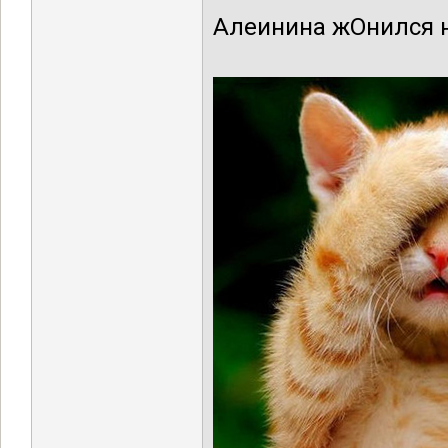
Алеинина жОнился на