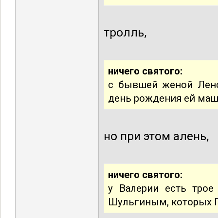
тролль,
ничего святого:
с бывшей женой Лено
день рождения ей маш
но при этом алень,
ничего святого:
у Валерии есть трое
Шульгиным, которых 