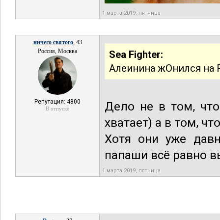
1 марта 2019, пятница
ничего святого
, 43
Россия, Москва
Sea Fighter:
Алеинина жОнился на Р
Репутация: 4800
Дело не в том, что
В отпуске
хватает) а в том, чт
Хотя они уже давн
папаши всё равно в
1 марта 2019, пятница