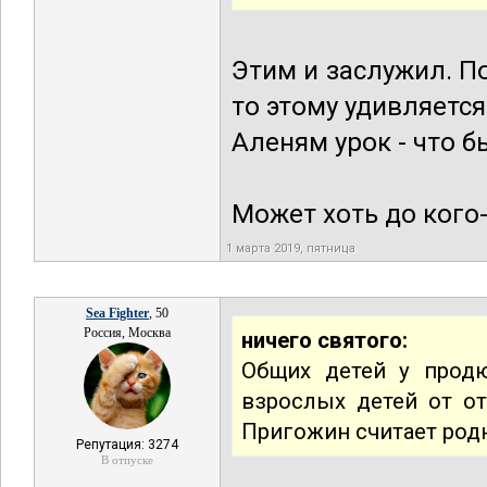
Этим и заслужил. По
то этому удивляется
Аленям урок - что б
Может хоть до кого
1 марта 2019, пятница
Sea Fighter
, 50
Россия, Москва
ничего святого:
Общих детей у продю
взрослых детей от о
Пригожин считает род
Репутация: 3274
В отпуске