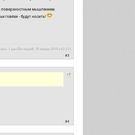
и с поверхностным мышлением.
и говёхи - будут носить!
лось: 1 раз (Последний: 29 января 2019 в 02:12)
|
#3
+7
|
#4