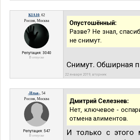
KIA10
, 62
Россия, Москва
Опустошённый:
Разве? Не знал, спасиб
не снимут.
Репутация: 3040
В отпуске
Снимут. Обширная п
22 января 2019, вторник
-Илья-
, 54
Россия, Москва
Дмитрий Селезнев:
Нет, ключевое - оспар
отмена алиментов.
И только с этого 
Репутация: 547
В отпуске