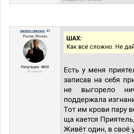
22 января 2019, вторник
ничего святого
, 43
Россия, Москва
ШАХ:
Как всё сложно. Не дай
Репутация: 4800
Есть у меня прияте
В отпуске
записав на себя пр
не выгорело ни
поддержала изгнани
Тот им крови пару 
ща кается Приятель
Живёт один, в своё 