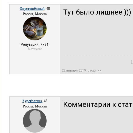
Опустошённый
, 48
Тут было лишнее )))
Россия, Москва
Репутация: 7791
В отпуске
22 января 2019, вторник
hyperboreus
, 48
Комментарии к стат
Россия, Москва