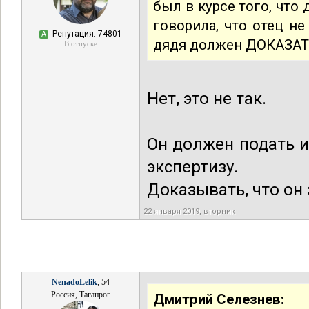
был в курсе того, что 
говорила, что отец не
Репутация: 74801
А
дядя должен ДОКАЗАТЬ
В отпуске
Нет, это не так.
Он должен подать и
экспертизу.
Доказывать, что он 
22 января 2019, вторник
NenadoLelik
, 54
Россия, Таганрог
Дмитрий Селезнев: