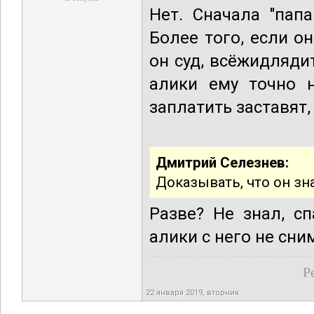
Нет. Сначала "пап
Более того, если он
он суд, всёжидляди
алики ему точно н
заплатить заставят
Дмитрий Селезнев:
Доказывать, что он зна
Разве? Не знал, сп
алики с него не сни
Р
22 января 2019, вторник