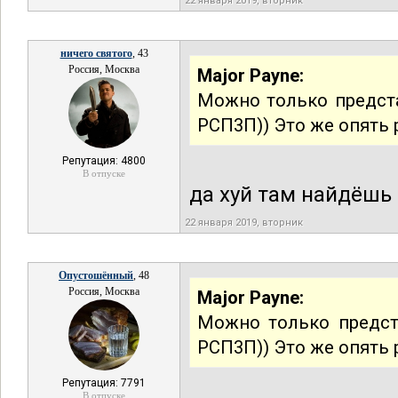
22 января 2019, вторник
ничего святого
, 43
Россия, Москва
Major Payne:
Можно только предст
РСП3П)) Это же опять 
Репутация: 4800
В отпуске
да хуй там найдёшь
22 января 2019, вторник
Опустошённый
, 48
Россия, Москва
Major Payne:
Можно только предст
РСП3П)) Это же опять 
Репутация: 7791
В отпуске