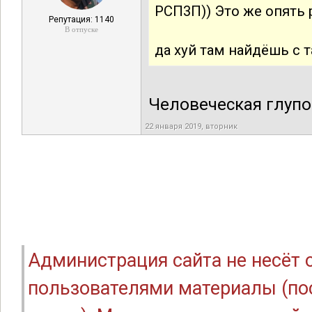
РСП3П)) Это же опять 
Репутация: 1140
В отпуске
да хуй там найдёшь с
Человеческая глупос
22 января 2019, вторник
Администрация сайта не несёт
пользователями материалы (по