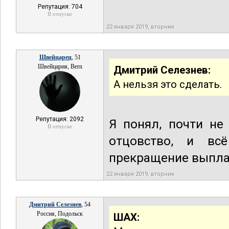
Репутация: 704
В отпуске
22 января 2019, вторник
Швейцарец
, 51
Швейцария, Bern
Дмитрий Селезнев:
А нельзя это сделать.
Репутация: 2092
Я понял, почти не
В отпуске
отцовство, и вс
прекращение выпла
22 января 2019, вторник
Дмитрий Селезнев
, 54
Россия, Подольск
ШАХ: