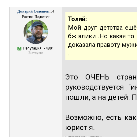
Дмитрий Селезнев
, 54
Россия, Подольск
Толий:
Мой друг детства ещё
бж алики .Но какая то
доказала правоту мужи
Репутация: 74801
А
.
В отпуске
Это ОЧЕНЬ стран
руководствуется "
пошли, а на детей. П
Возможно, есть как
юрист я.