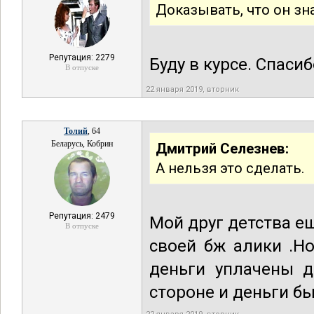
Доказывать, что он зна
Репутация: 2279
Буду в курсе. Спасиб
В отпуске
22 января 2019, вторник
Толий
, 64
Беларусь, Кобрин
Дмитрий Селезнев:
А нельзя это сделать.
Репутация: 2479
Мой друг детства е
В отпуске
своей бж алики .Н
деньги уплачены д
стороне и деньги бы