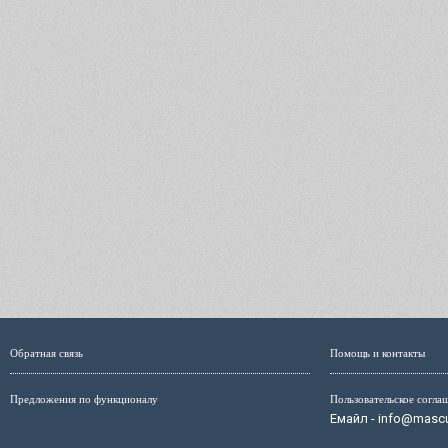
Обратная связь
Помощь и контакты
Предложения по функционалу
Пользовательское согла
Емайл - info@mascul