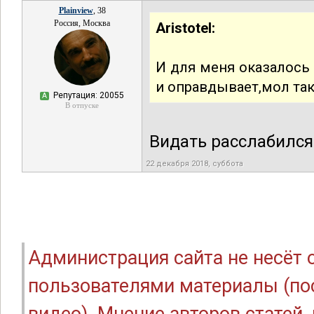
Plainview
, 38
Россия, Москва
Aristotel:
И для меня оказалось
и оправдывает,мол та
Репутация: 20055
А
В отпуске
Видать расслабился
22 декабря 2018, суббота
Администрация сайта не несёт
пользователями материалы (по