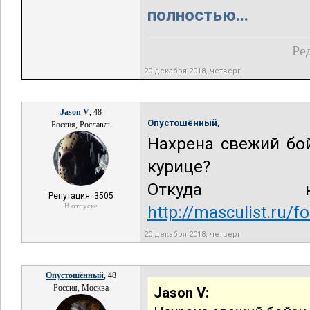
полностью...
Ре
20 декабря 2018, четверг
Jason V
, 48
Опустошённый,
Россия, Рославль
Нахрена свежий бо
курице?
Откуда н
Репутация: 3505
В отпуске
http://masculist.ru
20 декабря 2018, четверг
Опустошённый
, 48
Россия, Москва
Jason V: