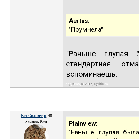
Aertus:
"Поумнела"
"Раньше глупая 
стандартная от
вспоминаешь.
22 декабря 2018, суббота
Кот Сильвестр
, 48
Украина, Киев
Plainview:
"Раньше глупая была