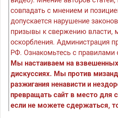
видео). Мнение авторов статей
совпадать с мнением и позицие
допускается нарушение законов
призывы к свержению власти, м
оскорбления. Администрация п
РФ. Ознакомьтесь с правилами
Мы настаиваем на взвешенных
дискуссиях. Мы против мизанд
разжигания ненависти и нездо
превращать сайт в место для с
если не можете сдержаться, то