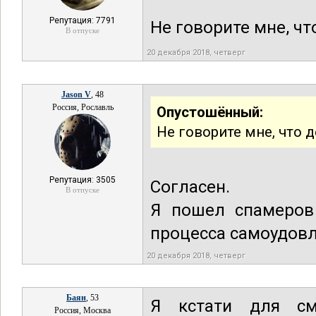
Репутация: 7791
Не говорите мне, что
В отпуске
20 декабря 2018, четверг
Jason V
, 48
Россия, Рославль
Опустошённый:
Не говорите мне, что де
Репутация: 3505
Согласен.
В отпуске
Я пошел спамеров
процесса самоудов
20 декабря 2018, четверг
Баян
, 53
Я кстати для см
Россия, Москва