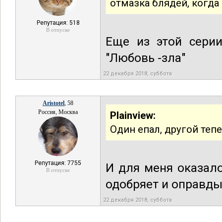
отмазка блядей, когд
Репутация: 518
В отпуске
Еще из этой серии
"Любовь -зла"
22 декабря 2018, суббота
Aristotel
, 58
Россия, Москва
Plainview:
Один епал, другой теп
Репутация: 7755
И для меня оказал
В отпуске
одобряет и оправды
22 декабря 2018, суббота