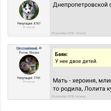
Днепропетровской о
Репутация: 6767
В отпуске
20 декабря 2018, четверг
Опустошённый
, 48
Россия, Москва
Баян:
У нее двое детей.
Репутация: 7791
Мать - хероиня, млин
В отпуске
то родила, Лолита ку
20 декабря 2018, четверг