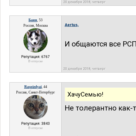
20 декабря 2018, четверг
Баян
, 53
Aertus,
Россия, Москва
И общаются все РСП 
Репутация: 6767
В отпуске
20 декабря 2018, четверг
Raspizdyai
, 44
Россия, Санкт-Петербург
ХачуСемью!
Не толерантно как-т
Репутация: 3843
В отпуске