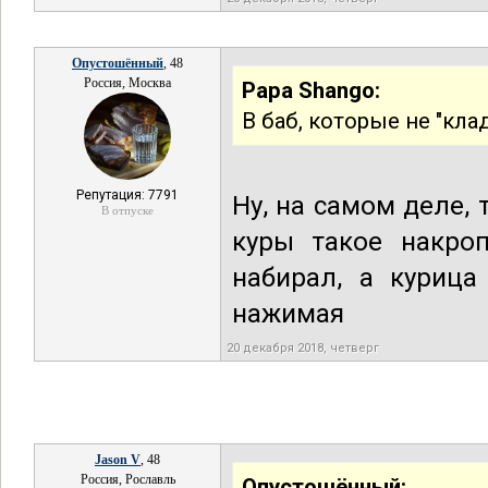
Опустошённый
, 48
Россия, Москва
Papa Shango:
В баб, которые не "клад
Репутация: 7791
Ну, на самом деле,
В отпуске
куры такое накроп
набирал, а курица
нажимая
20 декабря 2018, четверг
Jason V
, 48
Россия, Рославль
Опустошённый: