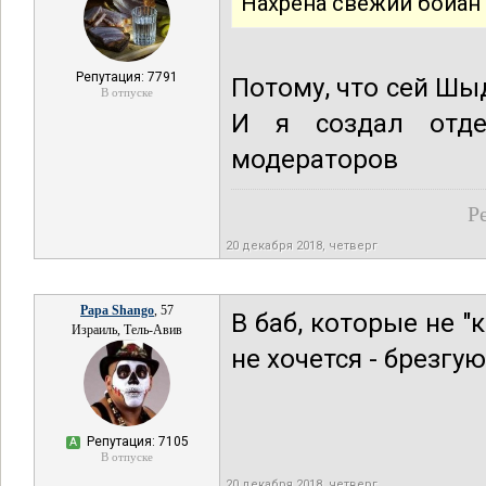
Нахрена свежий бойан
Репутация: 7791
Потому, что сей Шы
В отпуске
И я создал отде
модераторов
Р
20 декабря 2018, четверг
Papa Shango
, 57
В баб, которые не "
Израиль, Тель-Авив
не хочется - брезгую
Репутация: 7105
А
В отпуске
20 декабря 2018, четверг