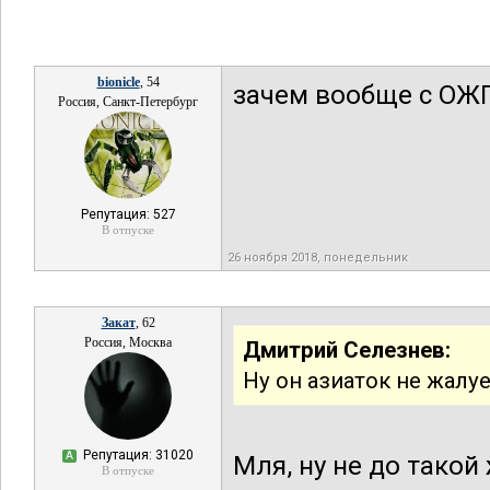
bionicle
, 54
зачем вообще с ОЖП
Россия, Санкт-Петербург
Репутация: 527
В отпуске
26 ноября 2018, понедельник
Закат
, 62
Россия, Москва
Дмитрий Селезнев:
Ну он азиаток не жалуе
Репутация: 31020
А
Мля, ну не до такой
В отпуске