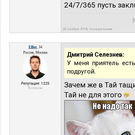
24/7/365 пусть зак
Р
26 ноября 2018, понедельник
Elliot
, 34
Россия, Москва
Дмитрий Селезнев:
У меня приятель есть
подругой.
Зачем же в Тай тащ
Репутация: 1225
В отпуске
Тай не для этого