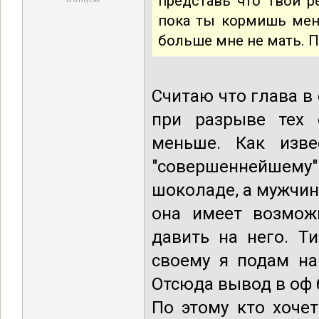
представь что твой р
пока ты кормишь меня
больше мне не мать. П
Считаю что глава в 
при разрыве тех 
меньше. Как изве
"совершеннейшем
шоколаде, а мужчина
она имеет возмож
давить на него. Т
своему я подам на
Отсюда вывод в оф б
По этому кто хоче