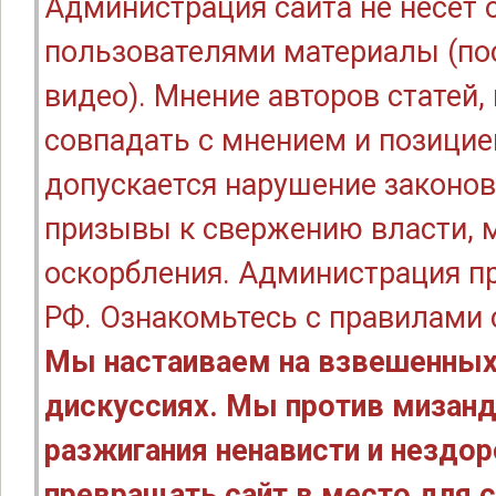
Администрация сайта не несёт
пользователями материалы (по
видео). Мнение авторов статей
совпадать с мнением и позицие
допускается нарушение законов
призывы к свержению власти, м
оскорбления. Администрация п
РФ. Ознакомьтесь с правилами
Мы настаиваем на взвешенных
дискуссиях. Мы против мизанд
разжигания ненависти и нездо
превращать сайт в место для с