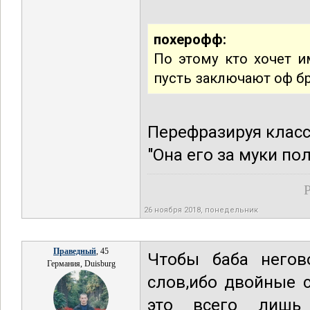
похерофф:
По этому кто хочет и
пусть заключают оф бр
Перефразируя класс
"Она его за муки по
Р
26 ноября 2018, понедельник
Праведный
, 45
Чтобы баба негов
Германия, Duisburg
слов,ибо двойные 
это всего лишь 