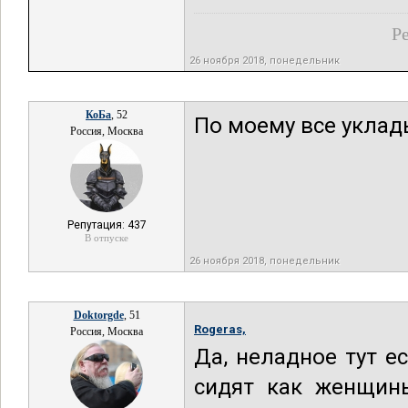
Ре
26 ноября 2018, понедельник
КоБа
, 52
По моему все уклад
Россия, Москва
Репутация: 437
В отпуске
26 ноября 2018, понедельник
Doktorgde
, 51
Rogeras,
Россия, Москва
Да, неладное тут ес
сидят как женщины