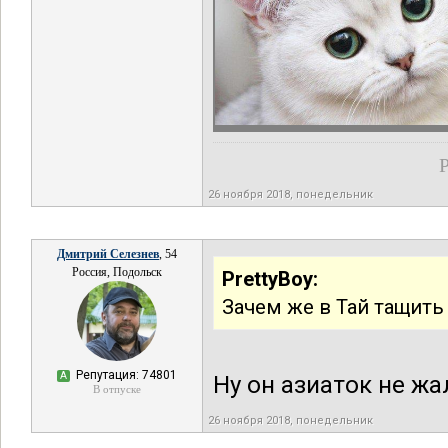
Р
26 ноября 2018, понедельник
Дмитрий Селезнев
, 54
Россия, Подольск
PrettyBoy:
Зачем же в Тай тащить
Репутация: 74801
А
Ну он азиаток не жа
В отпуске
26 ноября 2018, понедельник