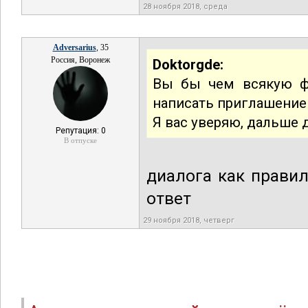
28 ноября 2018, среда
Adversarius
, 35
Россия, Воронеж
Doktorgde:
Вы бы чем всякую фи
написать приглашение 
Я вас уверяю, дальше 
Репутация: 0
В отпуске
диалога как правил
ответ
29 ноября 2018, четверг