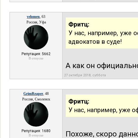
velomen
, 63
Россия, Уфа
Фритц:
У нас, например, уже 
адвокатов в суде!
Репутация: 5662
В отпуске
А как он официальн
27 октября 2018, суббота
GrimReaper
, 48
Россия, Смоленск
Фритц:
У нас, например, уже 
Репутация: 1680
Похоже, скоро данн
В отпуске