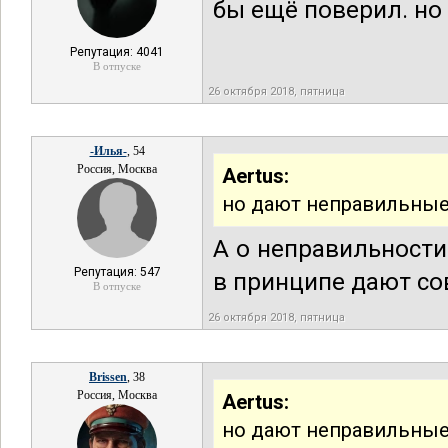
бы ещё поверил. но
Репутация: 4041
В отпуске
26 октября 2018, пятница
-Илья-
, 54
Россия, Москва
Aertus:
но дают неправильные
А о неправильности
Репутация: 547
в принципе дают со
В отпуске
26 октября 2018, пятница
Brissen
, 38
Россия, Москва
Aertus:
но дают неправильные