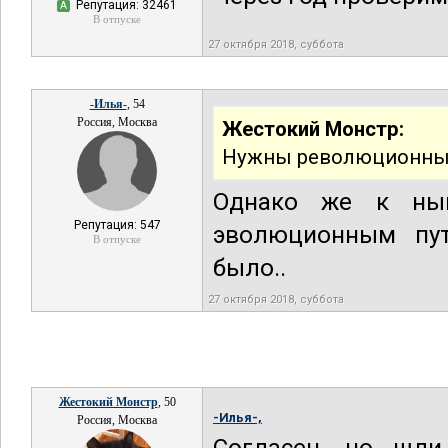
Репутация: 32461
А
В отпуске
27 октября 2018, суббота
-Илья-
, 54
Россия, Москва
Жестокий Монстр:
Нужны революционные
Однако же к нын
Репутация: 547
эволюционным пут
В отпуске
было..
27 октября 2018, суббота
Жестокий Монстр
, 50
-Илья-,
Россия, Москва