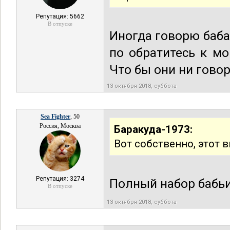
Репутация: 5662
В отпуске
Иногда говорю бабам
по обратитесь к м
Что бы они ни говор
13 октября 2018, суббота
Sea Fighter
, 50
Россия, Москва
Баракуда-1973:
Вот собственно, этот 
Репутация: 3274
Полный набор бабь
В отпуске
13 октября 2018, суббота