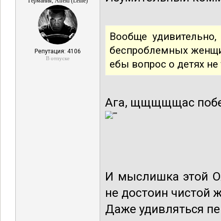
Германия, Alfeld (Leine)
Вообще удивительно,
беспроблемных женщин
Репутация: 4106
В отпуске
ебы вопрос о детях не
Ага, щщщщщас побе
И мыслишка этой ОЖ
не достоин чистой 
Даже удивляться пе