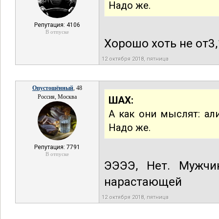
Надо же.
Репутация: 4106
В отпуске
Хорошо хоть не от3,
12 октября 2018, пятница
Опустошённый
, 48
Россия, Москва
ШАХ:
А как они мыслят: ал
Надо же.
Репутация: 7791
В отпуске
ЭЭЭЭ, Нет. Мужчи
нарастающей
12 октября 2018, пятница