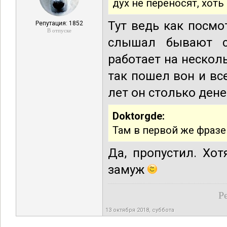
дух не переносят, хоть
Тут ведь как посмо
Репутация: 1852
В отпуске
слышал бывают с
работает на несколь
так пошел вон и все
лет он столько дене
Doktorgde:
Там в первой же фразе
Да, пропустил. Хот
замуж
Р
13 октября 2018, суббота