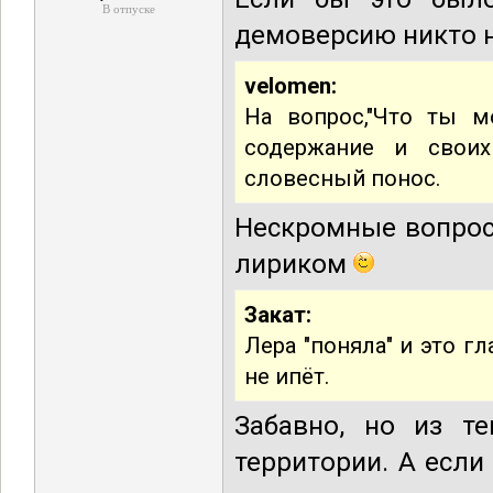
В отпуске
демоверсию никто н
velomen:
На вопрос,"Что ты 
содержание и своих
словесный понос.
Нескромные вопросы
лириком
Закат:
Лера "поняла" и это г
не ипёт.
Забавно, но из те
территории. А если