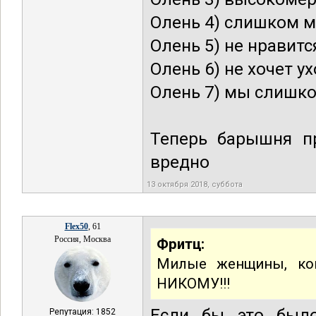
Олень 4) слишком 
Олень 5) не нравит
Олень 6) не хочет 
Олень 7) мы слишко
Теперь барышня пр
вредно
13 октября 2018, суббота
Flex50
, 61
Россия, Москва
Фритц:
Милые женщины, ком
НИКОМУ!!!
Если бы это было
Репутация: 1852