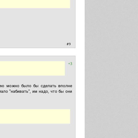
|
#9
+3
ссию можно было бы сделать вполне
ло "набивать", им надо, что бы они