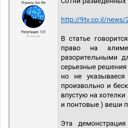
Сотни разведенных 
Израиль, Бат-Ям
http://9tv.co.il/new
Репутация: 121
В отпуске
В статье говорится
право на алиме
разорительными д
серьезные решения 
но не указываеся
произвольно и бес
впустую на хотелки
и понтовые ) веши п
Эта демонстрация