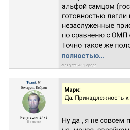
альфой самцом (гос
готовностью легли 
незаслуженные при
по сравненю с ОМП 
Точно такое же поло
полностью...
29 августа 2018, среда
Толий
, 64
Беларусь, Кобрин
Mарк:
Да. Принадлежность к 
Репутация: 2479
Ну да , я не совсем
В отпуске