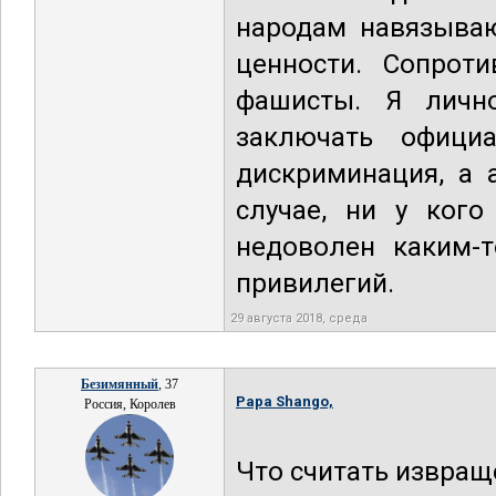
народам навязываю
ценности. Сопрот
фашисты. Я личн
заключать офици
дискриминация, а 
случае, ни у кого
недоволен каким-т
привилегий.
29 августа 2018, среда
Безимянный
, 37
Papa Shango,
Россия, Королев
Что считать извращ