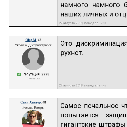
намного намного 
наших личных и отц
27 августа 2018, понедельник
Oleg M
, 43
Это дискриминация
Украина, Днепропетровск
рухнет.
Репутация: 2998
А
В отпуске
27 августа 2018, понедельник
Саня Хантер
, 48
Самое печальное чт
Россия, Кимры
попытается защи
гигантские штрафы