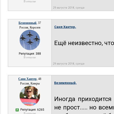
В отпуске
29 августа 2018, среда
Безимянный
, 37
Саня Хантер,
Россия, Королев
Ещё неизвестно, что
Репутация: 388
В отпуске
29 августа 2018, среда
Саня Хантер
, 48
Безимянный,
Россия, Кимры
Иногда приходится 
не прост..... но вс
Репутация: 6265
А
В отпуске