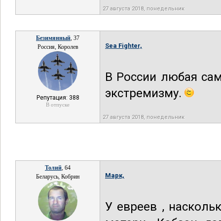
27 августа 2018, понедельник
Безимянный
, 37
Sea Fighter,
Россия, Королев
В России любая са
экстремизму.
Репутация: 388
В отпуске
27 августа 2018, понедельник
Толий
, 64
Mарк,
Беларусь, Кобрин
У евреев , наскольк