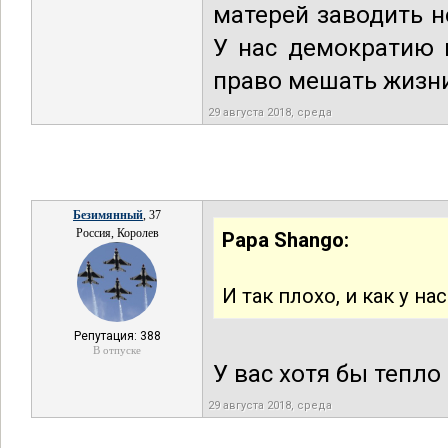
матерей заводить н
У нас демократию 
право мешать жизни
29 августа 2018, среда
Безимянный
, 37
Россия, Королев
Papa Shango:
И так плохо, и как у на
Репутация: 388
В отпуске
У вас хотя бы тепло
29 августа 2018, среда