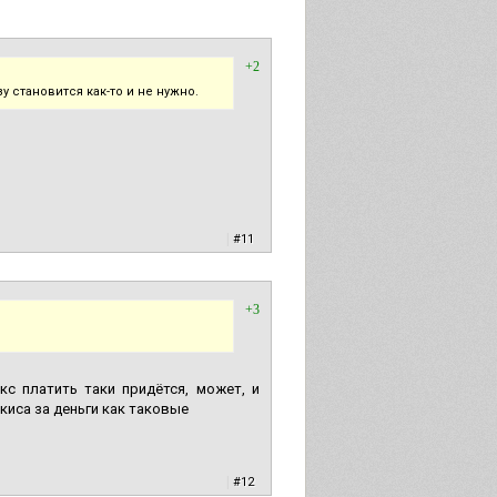
+2
у становится как-то и не нужно.
|
#11
+3
кс платить таки придётся, может, и
екиса за деньги как таковые
|
#12