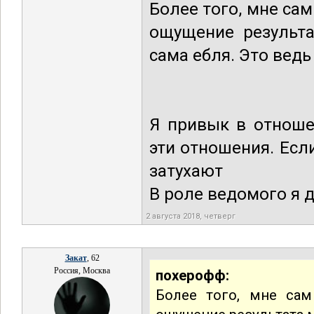
Более того, мне са
ощущение результа
сама ебля. Это ведь
Я привык в отноше
эти отношения. Есл
затухают
В роле ведомого я д
2 августа 2018, четверг
Закат
, 62
Россия, Москва
похерофф:
Более того, мне сам