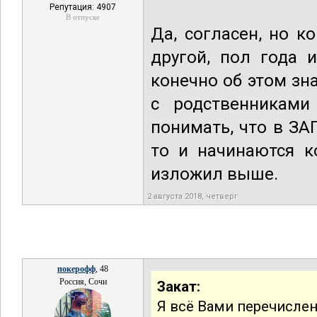
Репутация: 4907
В отпуске
Да, согласен, но к
другой, пол года 
конечно об этом зна
с родственниками
понимать, что в ЗА
то и начинаются к
изложил выше.
2 августа 2018, четверг
покерофф
, 48
Россия, Сочи
Закат:
Я всё Вами перечислен