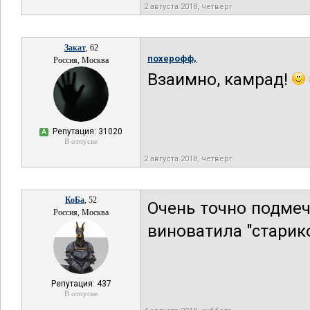
2 августа 2018, четверг
Закат
, 62
похерофф,
Россия, Москва
Взаимно, камрад!
Репутация: 31020
А
В отпуске
2 августа 2018, четверг
КоБа
, 52
Очень точно подмеч
Россия, Москва
виноватила "старик
Репутация: 437
В отпуске