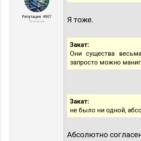
Репутация: 4907
Я тоже.
В отпуске
Закат:
Они существа весьм
запросто можно манип
Закат:
не было ни одной, абс
Абсолютно согласен!!