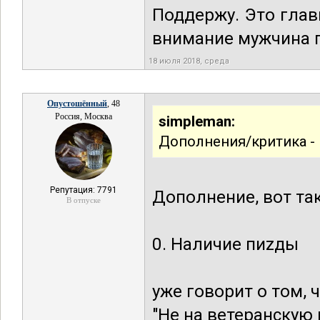
Поддержу. Это гла
внимание мужчина 
18 июля 2018, среда
Опустошённый
, 48
Россия, Москва
simpleman:
Дополнения/критика - 
Репутация: 7791
Дополнение, вот так
В отпуске
0. Наличие пиzды
уже говорит о том,
"Не на ветеранскую 