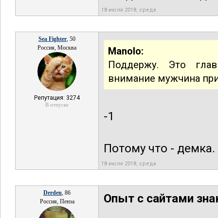
18 июля 2018, среда
Sea Fighter
, 50
Россия, Москва
Manolo:
Поддержу. Это гла
внимание мужчина пр
Репутация: 3274
В отпуске
-1
Потому что - демка.
18 июля 2018, среда
Derden
, 86
Опыт с сайтами зн
Россия, Пенза