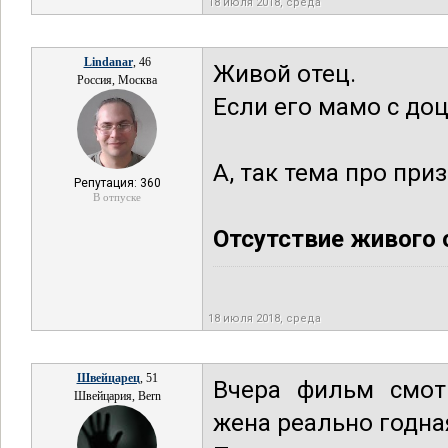
18 июля 2018, среда
Lindanar
, 46
Живой отец.
Россия, Москва
Если его мамо с доц
А, так тема про при
Репутация: 360
В отпуске
Отсутствие живого 
18 июля 2018, среда
Швейцарец
, 51
Вчера фильм смотр
Швейцария, Bern
жена реально годная