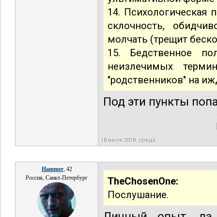
14. Психологическая 
склочность, обидчив
молчать (трещит беско
15. Бедственное по
неизлечимых термин
"родственников" на иж
Под эти пункты попа
18 июля 2018, среда
Hammer
, 42
Россия, Санкт-Петербург
TheChosenOne:
Послушание.
Личный опыт, да