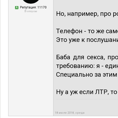
Репутация: 11170
А
В отпуске
Но, например, про р
Телефон - то же сам
Это уже к послушан
Баба для секса, п
требованию: я - еди
Специально за этим 
Ну а уж если ЛТР, т
18 июля 2018, среда