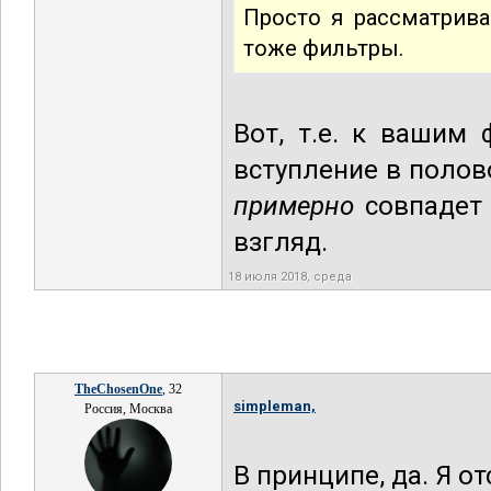
Просто я рассматрива
тоже фильтры.
Вот, т.е. к вашим
вступление в полов
примерно
совпадет 
взгляд.
18 июля 2018, среда
TheChosenOne
, 32
simpleman,
Россия, Москва
В принципе, да. Я о