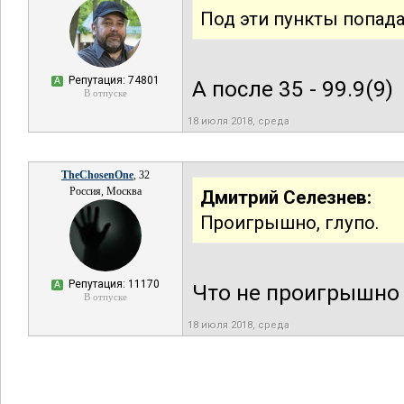
Под эти пункты попада
Репутация: 74801
А
А после 35 - 99.9(9)
В отпуске
18 июля 2018, среда
TheChosenOne
, 32
Россия, Москва
Дмитрий Селезнев:
Проигрышно, глупо.
Репутация: 11170
А
Что не проигрышно 
В отпуске
18 июля 2018, среда