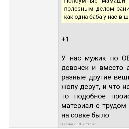
Полоумные мамаши с
полезным делом заним
как одна баба у нас в ш
+1
У нас мужик по О
девочек и вместо 
разные другие вещ
жопу дерут, и что н
то подобное прои
материал с трудом
на совке было
14 июня 2018, четверг