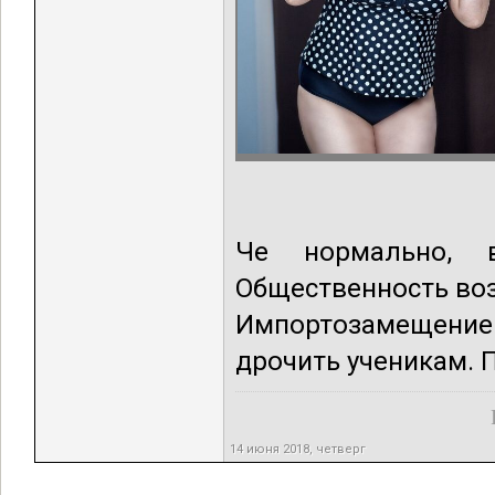
Че нормально, в
Общественность воз
Импортозамещение 
дрочить ученикам. П
14 июня 2018, четверг