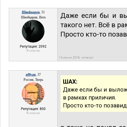
Швейцарец
, 51
Даже если бы и вы
Швейцария, Bern
такого нет. Всё в р
Просто кто-то поза
Репутация: 2092
В отпуске
14 июня 2018, четверг
n0lyan
, 37
Россия, Тверь
ШАХ:
Даже если бы и выложи
в рамках приличия.
Просто кто-то позавид
Репутация: 800
В отпуске