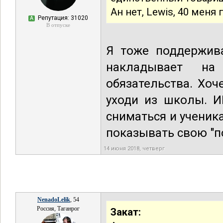
Ан нет, Lewis, 40 меня
Репутация: 31020
А
В отпуске
Я тоже поддержи
накладывает на
обязательства. Хо
уходи из школы. И
сниматься и ученик
показывать свою "п
14 июня 2018, четверг
NenadoLelik
, 54
Россия, Таганрог
Закат: