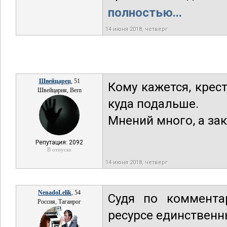
полностью...
14 июня 2018, четверг
Швейцарец
, 51
Кому кажется, крес
Швейцария, Bern
куда подальше.
Мнений много, а зак
Репутация: 2092
В отпуске
14 июня 2018, четверг
NenadoLelik
, 54
Судя по коммента
Россия, Таганрог
ресурсе единственн