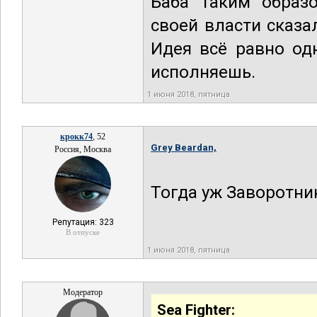
Баба таким образ
своей власти сказа
Идея всё равно од
исполняешь.
1 июня 2018, пятница
крокк74
, 52
Grey Beardan,
Россия, Москва
Тогда уж Заворотни
Репутация: 323
В отпуске
1 июня 2018, пятница
Модератор
Sea Fighter: