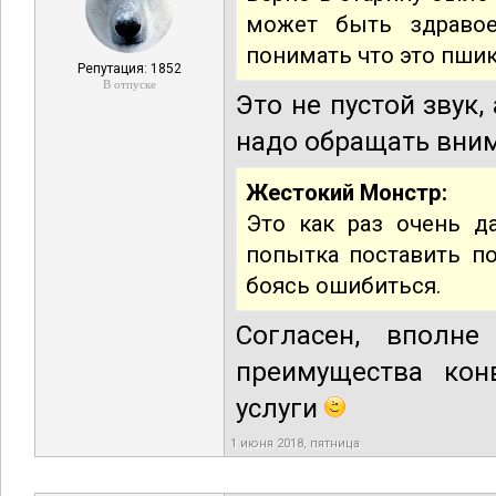
может быть здравое
понимать что это пшик
Репутация: 1852
В отпуске
Это не пустой звук
надо обращать вним
Жестокий Монстр:
Это как раз очень д
попытка поставить по
боясь ошибиться.
Согласен, вполне
преимущества кон
услуги
1 июня 2018, пятница