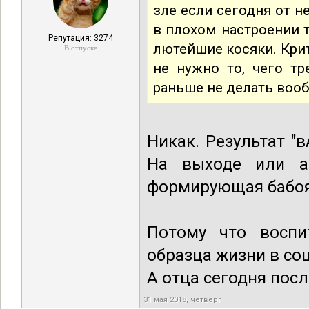
зле если сегодня от н
в плохом настроении 
Репутация: 3274
лютейшие косяки. Крит
В отпуске
не нужно то, чего тр
раньше не делать воо
Никак. Результат "
На выходе или а
формирующая бабо
Потому что воспи
образца жизни в со
А отца сегодня пос
31 мая 2018, четверг