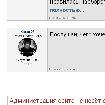
нравилась, наоборот
полностью...
1 июня 2018, пятница
Фритц
, 57
Послушай, чего хоче
Германия, Alfeld (Leine)
Репутация: 4106
В отпуске
1 июня 2018, пятница
Администрация сайта не несёт