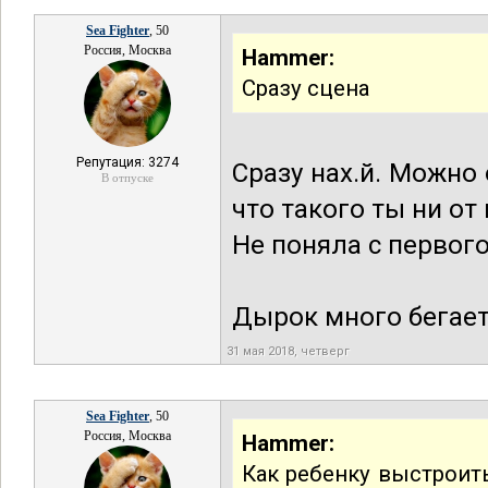
Sea Fighter
, 50
Россия, Москва
Hammer:
Сразу сцена
Репутация: 3274
Сразу нах.й. Можно
В отпуске
что такого ты ни от
Не поняла с первого
Дырок много бегает
31 мая 2018, четверг
Sea Fighter
, 50
Россия, Москва
Hammer:
Как ребенку выстроит