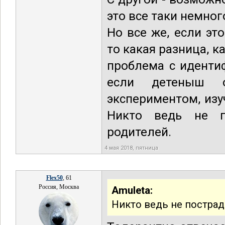
это все таки немног
Но все же, если эт
то какая разница, к
проблема с иденти
если детеныш о
экспериментом, изу
Никто ведь не п
родителей.
4 мая 2018, пятница
Flex50
, 61
Россия, Москва
Amuleta:
Никто ведь не пострад