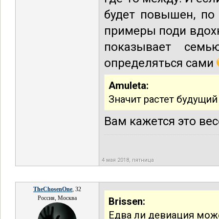
будет повышен, по
примеры поди вдох
показывает семь
определяться сами
Amuleta:
Значит растет будущий
Вам кажется это ве
4 мая 2018, пятница
TheChosenOne
, 32
Россия, Москва
Brissen:
Едва ли девиация мо