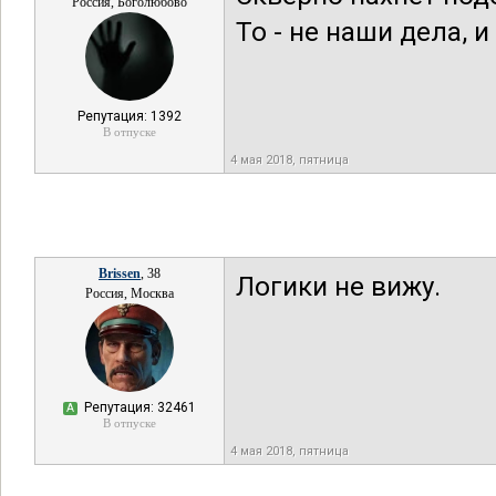
Россия, Боголюбово
То - не наши дела, 
Репутация: 1392
В отпуске
4 мая 2018, пятница
Brissen
, 38
Логики не вижу.
Россия, Москва
Репутация: 32461
А
В отпуске
4 мая 2018, пятница