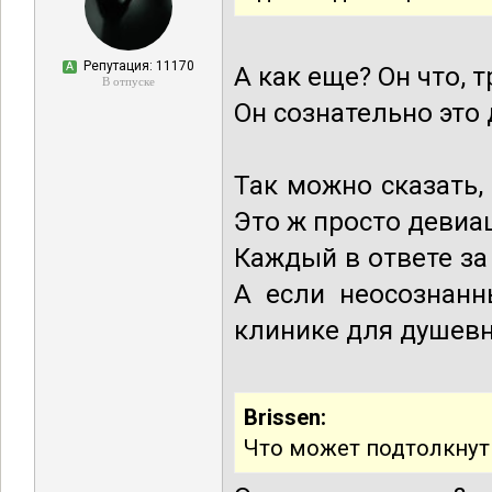
Репутация: 11170
А
А как еще? Он что, 
В отпуске
Он сознательно это 
Так можно сказать,
Это ж просто девиа
Каждый в ответе за
А если неосознанн
клинике для душев
Brissen:
Что может подтолкнут