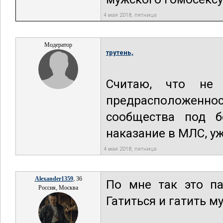
4 мая 2018, пятница
Модератор
трутень,
Считаю, что не 
предрасположенност
сообщества под б
наказание в МЛС, уж
4 мая 2018, пятница
Alexander1359
, 36
По мне так это па
Россия, Москва
Гатиться и гатить му