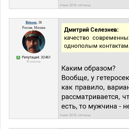
4 мая 2018, пятница
Brissen
, 38
Россия, Москва
Дмитрий Селезнев:
качество современны
однополым контактам
Репутация: 32461
А
В отпуске
Каким образом?
Вообще, у гетеросе
как правило, вариа
рассматривается, чт
есть, то мужчина - 
4 мая 2018, пятница